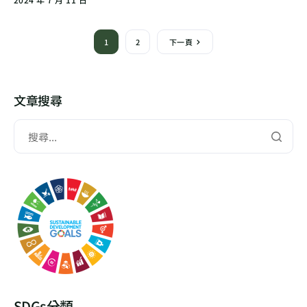
1
2
下一頁
文章搜尋
SDGs分類