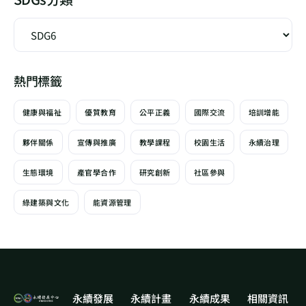
熱門標籤
健康與福祉
優質教育
公平正義
國際交流
培訓增能
夥伴關係
宣傳與推廣
教學課程
校園生活
永續治理
生態環境
產官學合作
研究創新
社區參與
綠建築與文化
能資源管理
永續發展
永續計畫
永續成果
相關資訊