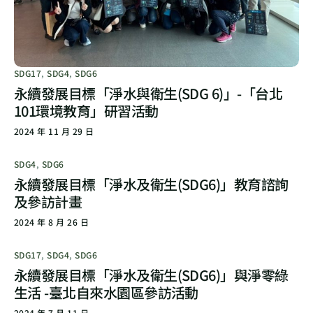
SDG17
,
SDG4
,
SDG6
永續發展目標「淨水與衛生(SDG 6)」-「台北
101環境教育」研習活動
2024 年 11 月 29 日
SDG4
,
SDG6
永續發展目標「淨水及衛生(SDG6)」教育諮詢
及參訪計畫
2024 年 8 月 26 日
SDG17
,
SDG4
,
SDG6
永續發展目標「淨水及衛生(SDG6)」與淨零綠
生活 -臺北自來水園區參訪活動
2024 年 7 月 11 日