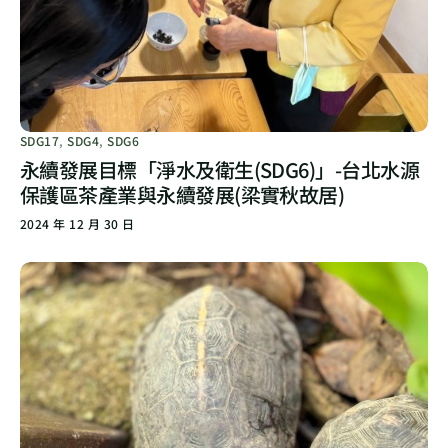
SDG17
,
SDG4
,
SDG6
永續發展目標「淨水及衛生(SDG6)」-台北水源
保護區茶產業與永續發展(梁實秋故居)
2024 年 12 月 30 日