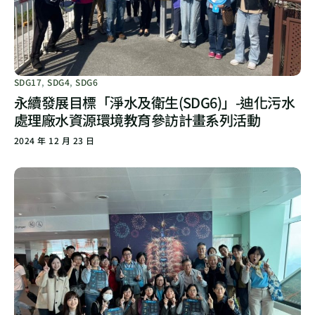
SDG17
,
SDG4
,
SDG6
永續發展目標「淨水及衛生(SDG6)」-迪化污水
處理廠水資源環境教育參訪計畫系列活動
2024 年 12 月 23 日