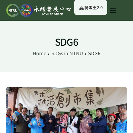
騎零王2.0
關於我們
永續行動
SDG6
永續治理
Home
SDGs in NTNU
SDG6
永續資訊
校園綠生活
English