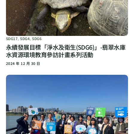
SDG17
,
SDG4
,
SDG6
永續發展目標「淨水及衛生(SDG6)」-翡翠水庫
水資源環境教育參訪計畫系列活動
2024 年 12 月 30 日