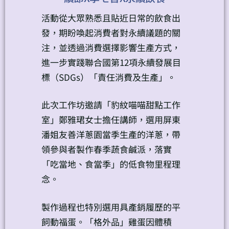
活動從大眾熟悉且貼近日常的飲食出
發，期盼喚起消費者對永續議題的關
注，並透過消費選擇影響生產方式，
進一步實踐聯合國第12項永續發展目
標（SDGs）「責任消費及生產」。
此次工作坊邀請「豹紋喵喵甜點工作
室」鄭雅珺女士擔任講師，選用屏東
潘姐友善洋蔥園當季生產的洋蔥，帶
領參與者製作春季蔬食鹹派，落實
「吃當地、食當季」的低食物里程理
念。
製作過程也特別選用具產銷履歷的平
飼動福蛋。「格外品」雞蛋因體積