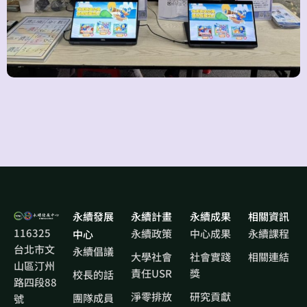
永續發展
永續計畫
永續成果
相關資訊
116325
永續政策
中心成果
永續課程
中心
台北市文
永續倡議
大學社會
社會實踐
相關連結
山區汀州
責任USR
獎
校長的話
路四段88
淨零排放
研究貢獻
團隊成員
號