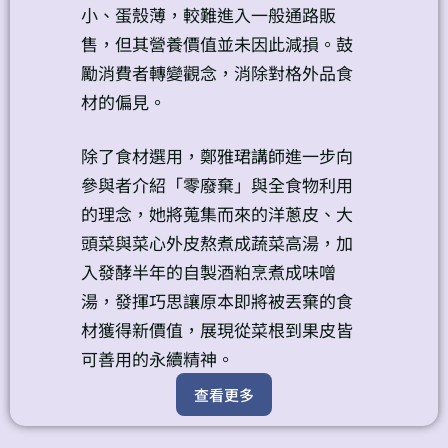
小、蛋殼薄，較難進入一般通路販
售，但其營養價值並未因此減損。鼓
勵消費者轉變觀念，消除對格外品食
材的偏見。
除了食材選用，鄭雅珺講師進一步向
參與者介紹「零廢棄」與全食物利用
的理念，她將蒐集而來的洋蔥皮、大
頭菜與菜心外皮熬煮成蔬菜高湯，加
入發酵半年的自製酒粕烹煮成味噌
湯，發揮巧思讓原本即將被丟棄的食
材獲得新價值，展現從菜根到果皮皆
可善用的永續精神。
查看更多