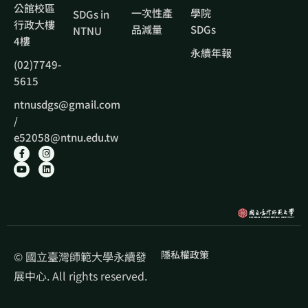
公館校區
一次性產
學院
SDGs in
行政大樓
品減量
SDGs
NTNU
4樓
永續年報
(02)7749-
5615
ntnusdgs@gmail.com
/
e52058@ntnu.edu.tw
隱私權政策
© 國立臺灣師範大學永續發
展中心. All rights reserved.