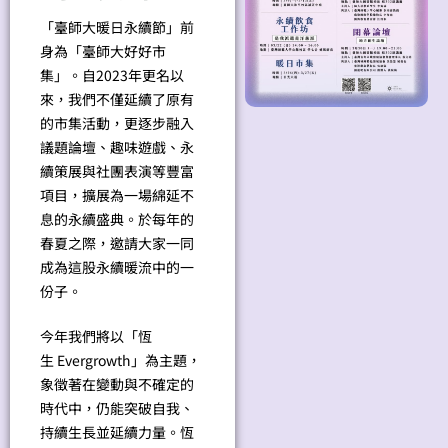
「臺師大暖日永續節」前
身為「臺師大好好市
集」。自2023年更名以
來，我們不僅延續了原有
的市集活動，更逐步融入
議題論壇、趣味遊戲、永
續策展與社團表演等豐富
項目，擴展為一場綿延不
息的永續盛典。於每年的
春夏之際，邀請大家一同
成為這股永續暖流中的一
份子。
今年我們將以「恆
生 Evergrowth」為主題，
象徵著在變動與不確定的
時代中，仍能突破自我、
持續生長並延續力量。恆