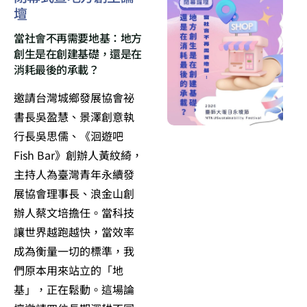
壇
當社會不再需要地基：地方
創生是在創建基礎，還是在
消耗最後的承載？
邀請台灣城鄉發展協會祕
書長吳盈慧、景澤創意執
行長吳思儒、《洄遊吧
Fish Bar》創辦人黃紋綺，
主持人為臺灣青年永續發
展協會理事長、浪金山創
辦人蔡文培擔任。當科技
讓世界越跑越快，當效率
成為衡量一切的標準，我
們原本用來站立的「地
基」，正在鬆動。這場論