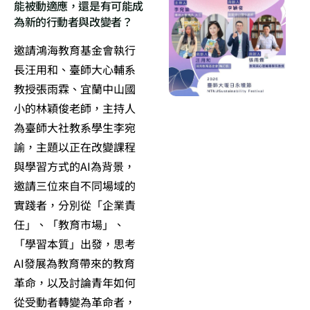
能被動適應，還是有可能成
為新的行動者與改變者？
邀請鴻海教育基金會執行
長汪用和、臺師大心輔系
教授張雨霖、宜蘭中山國
小的林穎俊老師，主持人
為臺師大社教系學生李宛
諭，主題以正在改變課程
與學習方式的AI為背景，
邀請三位來自不同場域的
實踐者，分別從「企業責
任」、「教育市場」、
「學習本質」出發，思考
AI發展為教育帶來的教育
革命，以及討論青年如何
從受動者轉變為革命者，