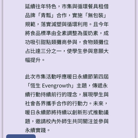
延續往年特色，市集與循環餐具租借
品牌「青瓢」合作，實施「無包裝」
規範，落實減塑與循環利用。且今年
將食品標準由全素調整為蛋奶素，成
功吸引甜點類攤商參與，食物類攤位
占比達三分之一，使學生參與意願大
幅提升。
此次市集活動呼應暖日永續節第四屆
「恆生 Evengrowth」主題，傳遞永
續行動持續前行的理念，展現學生與
社會各界攜手合作的行動力。未來，
暖日永續節將持續以創新形式推動議
題，邀請校內外師生共同關注並參與
永續實踐。