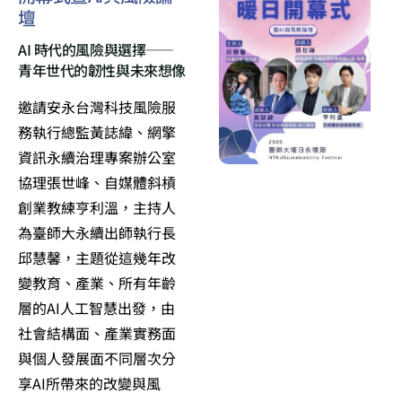
壇
AI 時代的風險與選擇——
青年世代的韌性與未來想像
邀請安永台灣科技風險服
務執行總監黃誌緯、網擎
資訊永續治理專案辦公室
協理張世峰、自媒體斜槓
創業教練亨利溫，主持人
為臺師大永續出師執行長
邱慧馨，主題從這幾年改
變教育、產業、所有年齡
層的AI人工智慧出發，由
社會結構面、產業實務面
與個人發展面不同層次分
享AI所帶來的改變與風