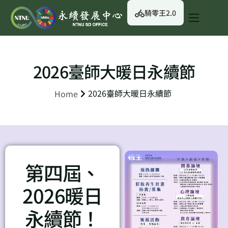
騎零王2.0
關於我們
永續行動
2026臺師大暖日永續節
永續治理
2026臺師大暖日永續節
Home
永續資訊
校園綠生活
English
第四屆、
2026暖日
永續節！