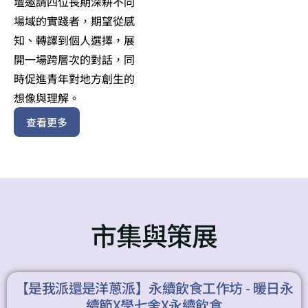
壇邀請四位長期深耕不同
場域的實踐者，期望從感
知、轉譯到個人選擇，展
開一場跨層次的對話，同
時促進青年對地方創生的
想像與理解。
查看更多
市集與策展
【是我派還是洋蔥派】永續飲食工作坊 - 暖日永
續節X學七舍X永續飲食