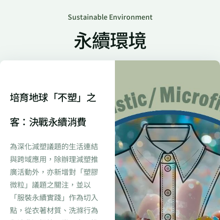
Sustainable Environment
永續環境
培育地球「不塑」之
客：決戰永續消費
為深化減塑議題的生活連結
與跨域應用，除辦理減塑推
廣活動外，亦新增對「塑膠
微粒」議題之關注，並以
「服裝永續實踐」作為切入
點，從衣著材質、洗滌行為