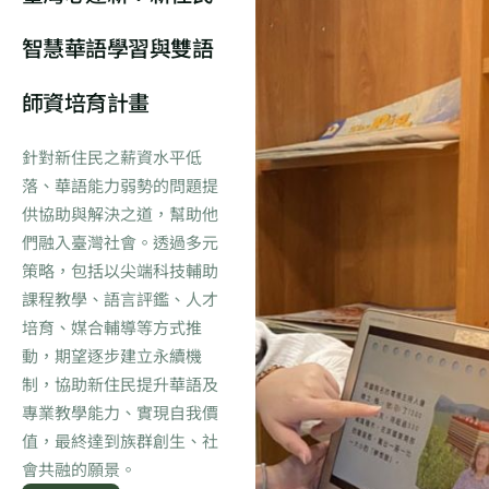
智慧華語學習與雙語
師資培育計畫
針對新住民之薪資水平低
落、華語能力弱勢的問題提
供協助與解決之道，幫助他
們融入臺灣社會。透過多元
策略，包括以尖端科技輔助
課程教學、語言評鑑、人才
培育、媒合輔導等方式推
動，期望逐步建立永續機
制，協助新住民提升華語及
專業教學能力、實現自我價
值，最終達到族群創生、社
會共融的願景。