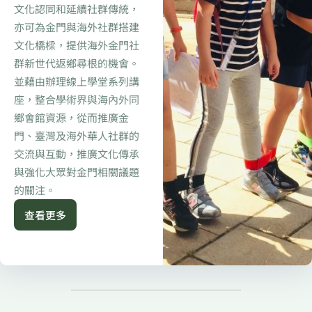
文化認同和延續社群傳統，
亦可為金門與海外社群搭建
文化橋樑，提供海外金門社
群新世代返鄉尋根的機會。
並藉由辦理線上學堂系列講
座，整合學術界與海內外同
鄉會館資源，從而推廣金
門、臺灣及海外華人社群的
交流與互動，推廣文化傳承
與強化大眾對金門相關議題
的關注。
查看更多