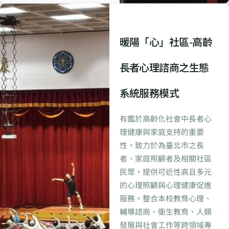
暖陽「心」社區-高齡
長者心理諮商之生態
系統服務模式
有鑑於高齡化社會中長者心
理健康與家庭支持的重要
性，致力於為臺北市之長
者、家庭照顧者及相關社區
民眾，提供可近性高且多元
的心理照顧與心理健康促進
服務。整合本校教育心理、
輔導諮商、衛生教育、人類
發展與社會工作等跨領域專