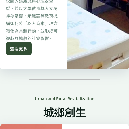
校園的歸屬感與心理安全
感，並以大學教育與人文精
神為基礎，示範高等教育機
構如何將「以人為本」理念
轉化為具體行動，並形成可
複製與擴散的社會影響。
查看更多
Urban and Rural Revitalization
城鄉創生