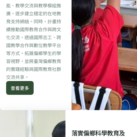
能、教學交流與教學模組推
廣，逐步建立穩定的在地教
育支持網絡。同時，計畫持
續推動國際教育合作與跨文
化交流，透過國際志工、跨
國教學合作與數位教學平台
等方式，拓展偏鄉學生的學
習視野，並將臺灣偏鄉教育
的實踐經驗與國際教育社群
交流共享。
查看更多
落實偏鄉科學教育及