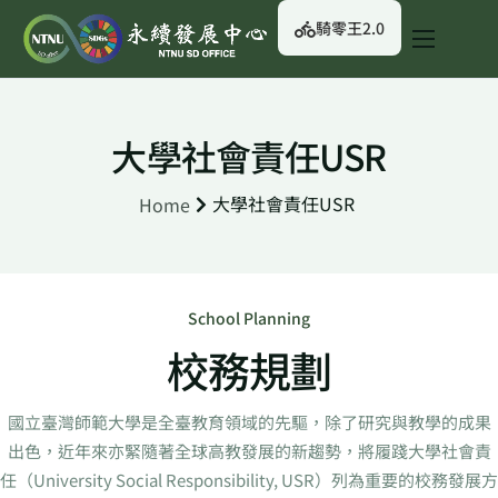
騎零王2.0
關於我們
永續行動
大學社會責任USR
永續治理
大學社會責任USR
Home
永續資訊
校園綠生活
English
School Planning
校務規劃
國立臺灣師範大學是全臺教育領域的先驅，除了研究與教學的成果
出色，近年來亦緊隨著全球高教發展的新趨勢，將履踐大學社會責
任（University Social Responsibility, USR）列為重要的校務發展方