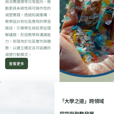
與消費選擇等日常面向，推
動更具系統性與可操作性的
減塑實踐。透過知識建構 、
教學設計到社區應用的學習
路徑，引導學生與民眾從理
解議題、形成教學與溝通能
力，到落地於社區實作與擴
散，以建立穩定且可延續的
減塑行動模式。
查看更多
「大學之道」跨領域
探究與融整發展