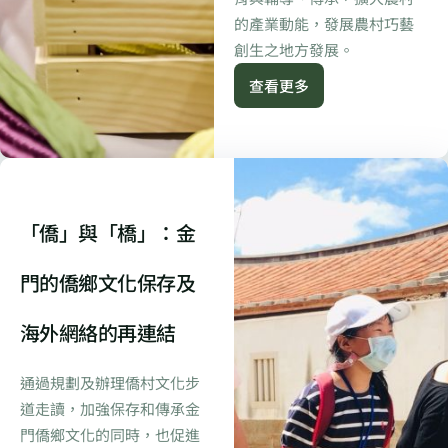
的產業動能，發展農村巧藝
創生之地方發展。
查看更多
「僑」與「橋」：金
門的僑鄉文化保存及
海外網絡的再連結
通過規劃及辦理僑村文化步
道走讀，加強保存和傳承金
門僑鄉文化的同時，也促進