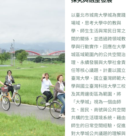
以臺北市城南大學城為實踐
場域，思考大學中的教與
學、師生生活與常民日常之
間的關係，並透過跨領域教
學與行動實作，回應在大學
城區域範圍內的公共空間治
理、永續發展與大學社會責
任等核心議題。計畫以國立
臺灣大學、國立臺灣師範大
學與國立臺灣科技大學三校
及其周邊街區為範圍，將
「大學城」視為一個由師
生、居民、商號與公共空間
共構的生活環境系統。藉由
師生的日常空間經驗，促進
對大學城公共議題的理解與