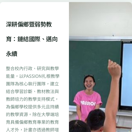
深耕偏鄉暨弱勢教
育：鏈結國際、邁向
永續
整合校內行政、研究與教學
能量，以PASSION扎根教學
團隊為核心執行團隊，建立
結合學習診斷、教材教法與
教師培力的教學支持模式，
為偏鄉學校提供多元且持續
的教學資源。除在大學端培
育具備偏鄉教育專業的教育
人才外，計畫亦透過教師增