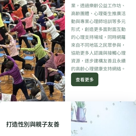
業，透過樂齡公益工作坊、
高齡團體、心理衛生推廣活
動與專業心理師培訓等多元
形式，創造更多面對面互動
的心理支持場域，同時網羅
來自不同地區之民眾參與，
協助更多人認識與接觸心理
資源，逐步建構友善且永續
的高齡心理健康支持網絡。
查看更多
打造性別與親子友善