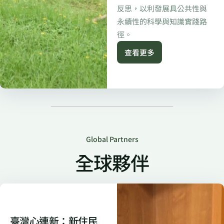
反思，以利發展具公共性與
永續性的科學與知識實踐路
徑。
查看更多
Global Partners
全球夥伴
臺灣心連新：新住民