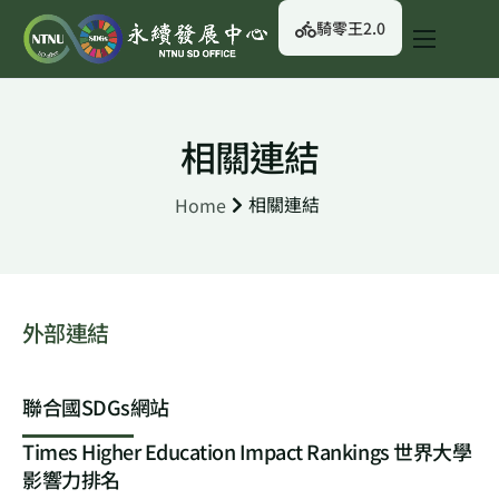
騎零王2.0
關於我們
永續行動
相關連結
永續治理
相關連結
Home
永續資訊
校園綠生活
English
外部連結
聯合國SDGs網站
Times Higher Education Impact Rankings 世界大學
影響力排名