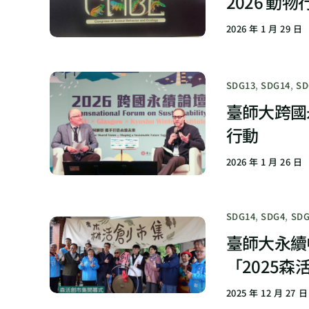
2026 動
2026 年 1 月 29 日
SDG13
,
SDG14
,
SD
臺師大跨國
行動
2026 年 1 月 26 日
SDG14
,
SDG4
,
SDG
臺師大永續
「2025
2025 年 12 月 27 日