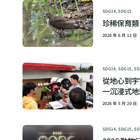
SDG14
,
SDG15
珍稀保育類
2026 年 6 月 12 日
SDG14
,
SDG15
,
SD
從地心到宇宙
一沉浸式地
2026 年 5 月 20 日
SDG14
,
SDG15
,
SD