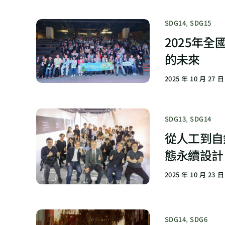
SDG14
,
SDG15
2025年
的未來
2025 年 10 月 27 日
SDG13
,
SDG14
從人工到自然
態永續設計
2025 年 10 月 23 日
SDG14
,
SDG6