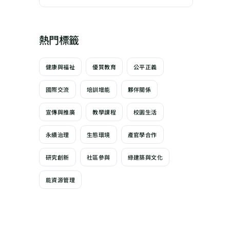
熱門標籤
健康與福祉
優質教育
公平正義
國際交流
培訓增能
夥伴關係
宣傳與推廣
教學課程
校園生活
永續治理
生態環境
產官學合作
研究創新
社區參與
綠建築與文化
能資源管理