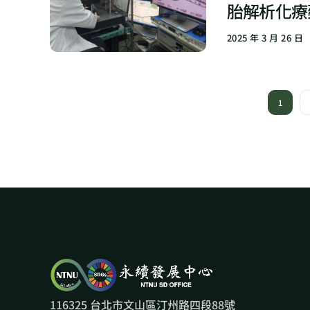
胎解析化療
2025 年 3 月 26 日
1
116325 台北市文山區汀州路四段88號