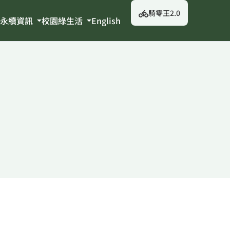
騎零王2.0
永續資訊
校園綠生活
English