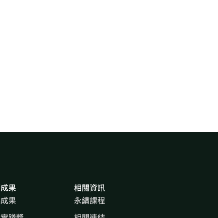
續成果
相關資訊
心成果
永續課程
會實踐獎
相關連結