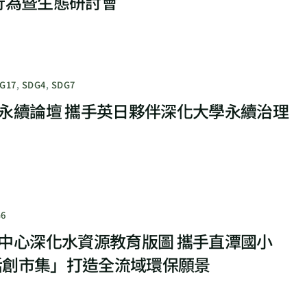
物行為暨生態研討會
G17
,
SDG4
,
SDG7
永續論壇 攜手英日夥伴深化大學永續治理
6
中心深化水資源教育版圖 攜手直潭國小
森活創市集」打造全流域環保願景