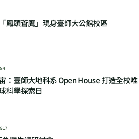
「鳳頭蒼鷹」現身臺師大公館校區
G4
：臺師大地科系 Open House 打造全校唯
球科學探索日
G17