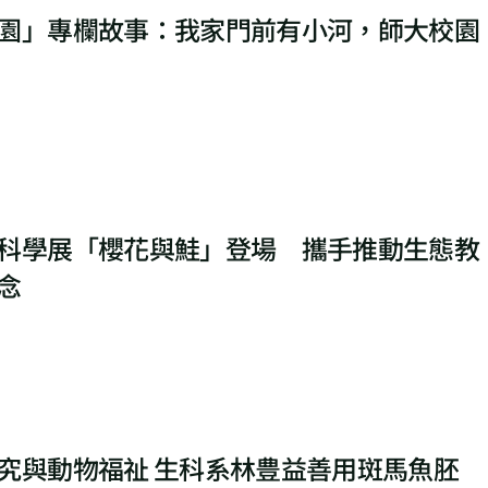
園」專欄故事：我家門前有小河，師大校園
科學展「櫻花與鮭」登場 攜手推動生態教
念
究與動物福祉 生科系林豊益善用斑馬魚胚