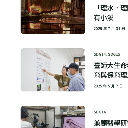
「理水．理
有小溪
2025 年 7 月 31 日
SDG14
,
SDG15
臺師大生命
育與保育理
2025 年 5 月 7 日
SDG14
兼顧醫學研