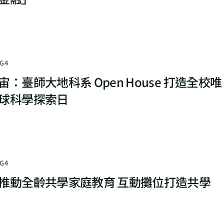
G4
：臺師大地科系 Open House 打造全校唯
球科學探索日
G4
推動全齡共學家庭教育 互動攤位打造共學