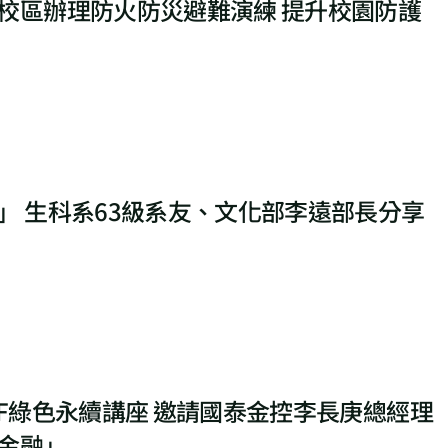
校區辦理防火防災避難演練 提升校園防護
」 生科系63級系友、文化部李遠部長分享
CF綠色永續講座 邀請國泰金控李長庚總經理
金融」