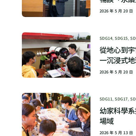
2026 年 5 月 20 日
SDG14
,
SDG15
,
SD
從地心到宇宙
一沉浸式地
2026 年 5 月 20 日
SDG11
,
SDG17
,
SD
幼家科學系
場域
2026 年 5 月 13 日