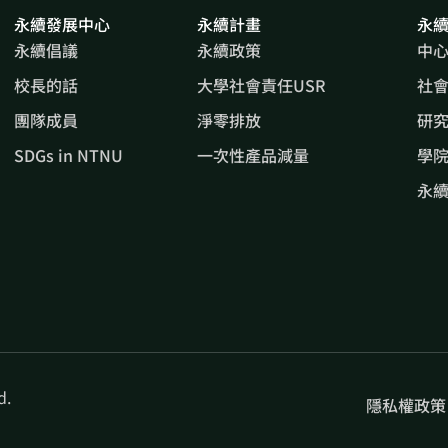
永續發展中心
永續計畫
永
永續倡議
永續政策
中
校長的話
大學社會責任USR
社
團隊成員
淨零排放
研
SDGs in NTNU
一次性產品減量
學院
永
d.
隱私權政策