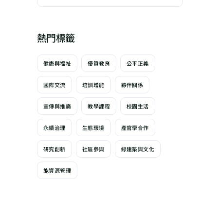
熱門標籤
健康與福祉
優質教育
公平正義
國際交流
培訓增能
夥伴關係
宣傳與推廣
教學課程
校園生活
永續治理
生態環境
產官學合作
研究創新
社區參與
綠建築與文化
能資源管理