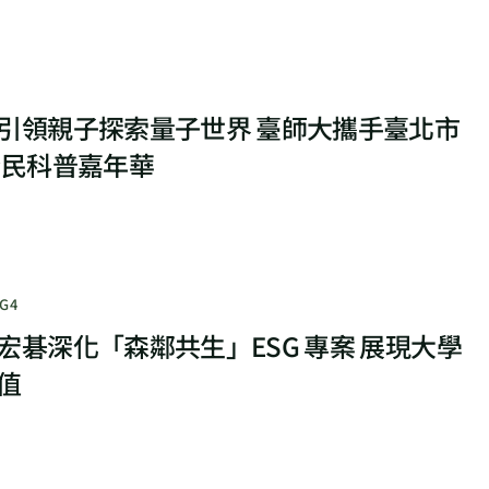
引領親子探索量子世界 臺師大攜手臺北市
全民科普嘉年華
G4
宏碁深化「森鄰共生」ESG 專案 展現大學
值