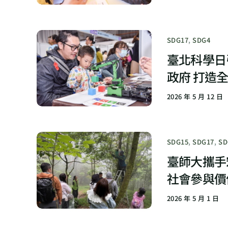
SDG17
,
SDG4
臺北科學日
政府 打造
2026 年 5 月 12 日
SDG15
,
SDG17
,
SD
臺師大攜手
社會參與價
2026 年 5 月 1 日