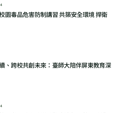
4
校園毒品危害防制講習 共築安全環境 捍衛
續、跨校共創未來：臺師大陪伴屏東教育深
4