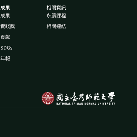
續成果
相關資訊
心成果
永續課程
會實踐獎
相關連結
究貢獻
SDGs
續年報