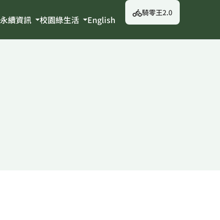
騎零王2.0
永續資訊
校園綠生活
English