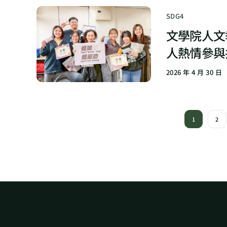
SDG4
文學院人文
人熱情參與
2026 年 4 月 30 日
1
2