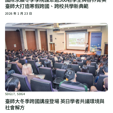
臺師大打造寒假跨國、跨校共學新典範
2026 年 1 月 23 日
SDG17
,
SDG4
臺師大冬季跨國講座登場 英日學者共議環境與
社會解方