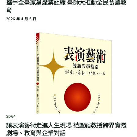
攜手全臺家禽產業組織 臺師大推動全民食農教
育
2026 年 4 月 6 日
SDG4
讓表演藝術走進人生現場 范聖韜教授跨界實踐
劇場、教育與企業對話