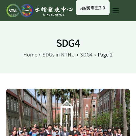
騎零王2.0
關於我們
永續行動
SDG4
永續治理
Home
SDGs in NTNU
SDG4
Page 2
永續資訊
校園綠生活
English