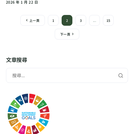
2026 年 1 月 22 日
上一頁
1
2
3
...
15
下一頁
文章搜尋