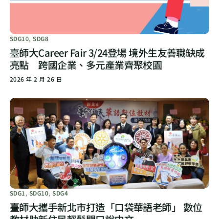
SDG10
,
SDG8
臺師大Career Fair 3/24登場 境外生友善職缺成
亮點 跨國企業、多元產業齊聚校園
2026 年 2 月 26 日
SDG1
,
SDG10
,
SDG4
臺師大攜手新北市打造「口袋華語老師」 數位