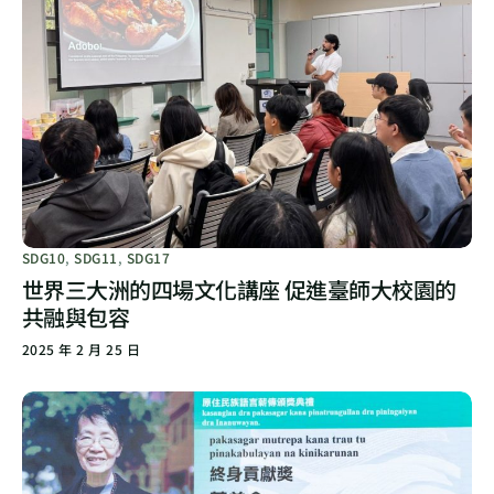
SDG10
,
SDG11
,
SDG17
世界三大洲的四場文化講座 促進臺師大校園的
共融與包容
2025 年 2 月 25 日