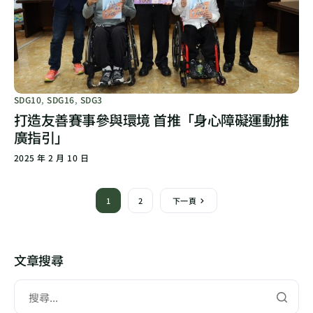
SDG10
,
SDG16
,
SDG3
打造友善賽事參與環境 首推「身心障礙運動推
廣指引」
2025 年 2 月 10 日
1
2
下一頁
文章搜尋