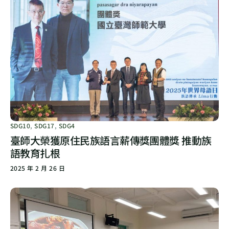
SDG10
,
SDG17
,
SDG4
臺師大榮獲原住民族語言薪傳獎團體獎 推動族
語教育扎根
2025 年 2 月 26 日