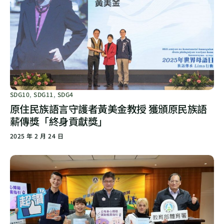
SDG10
,
SDG11
,
SDG4
原住民族語言守護者黃美金教授 獲頒原民族語
薪傳獎「終身貢獻獎」
2025 年 2 月 24 日