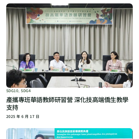
SDG10
,
SDG4
產攜專班華語教師研習營 深化技高端僑生教學
支持
2025 年 6 月 17 日