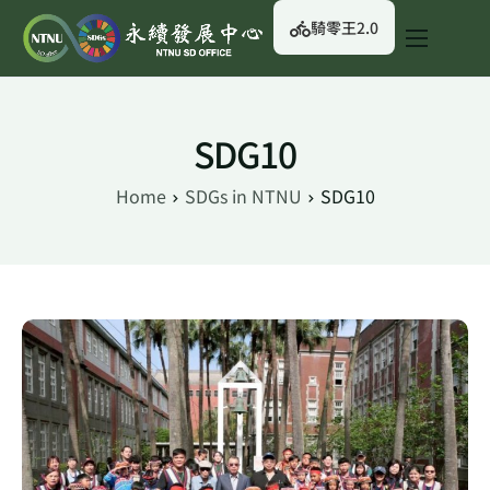
騎零王2.0
關於我們
永續行動
SDG10
永續治理
Home
SDGs in NTNU
SDG10
永續資訊
校園綠生活
English