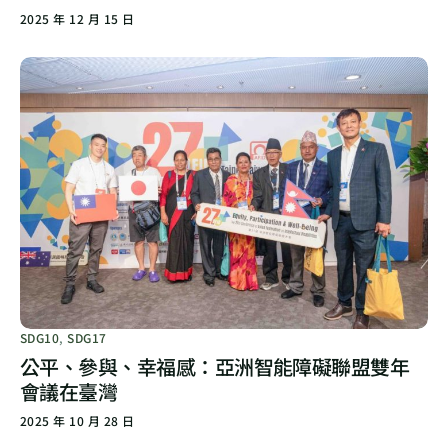
2025 年 12 月 15 日
SDG10
,
SDG17
公平、參與、幸福感：亞洲智能障礙聯盟雙年
會議在臺灣
2025 年 10 月 28 日