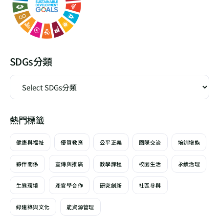
SDGs分類
熱門標籤
健康與福祉
優質教育
公平正義
國際交流
培訓增能
夥伴關係
宣傳與推廣
教學課程
校園生活
永續治理
生態環境
產官學合作
研究創新
社區參與
綠建築與文化
能資源管理