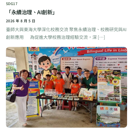
SDG17
「永續治理、AI創新」
2026 年 8 月 5 日
臺師大與東海大學深化校務交流 聚焦永續治理、校務研究與AI
創新應用 為促進大學校務治理經驗交流，深 […]