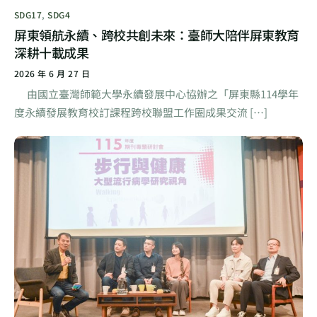
SDG17
,
SDG4
屏東領航永續、跨校共創未來：臺師大陪伴屏東教育
深耕十載成果
2026 年 6 月 27 日
由國立臺灣師範大學永續發展中心協辦之「屏東縣114學年
度永續發展教育校訂課程跨校聯盟工作圈成果交流 […]