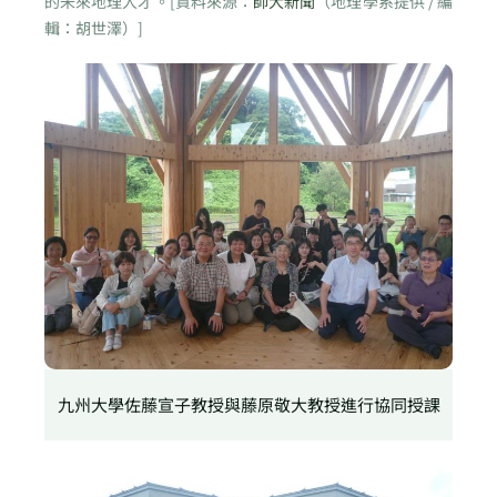
的未來地理人才。[資料來源：
師大新聞
（地理學系提供 / 編
輯：胡世澤）]
九州大學佐藤宣子教授與藤原敬大教授進行協同授課