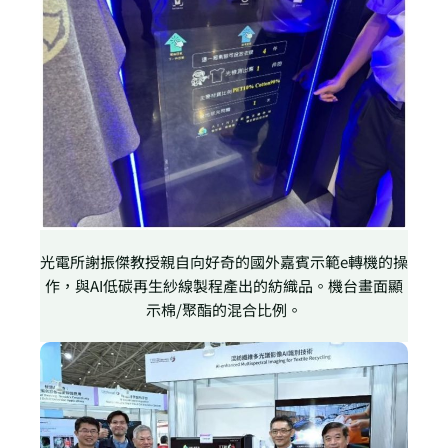
光電所謝振傑教授親自向好奇的國外嘉賓示範e轉機的操
作，與AI低碳再生紗線製程產出的紡織品。機台畫面顯
示棉/聚酯的混合比例。