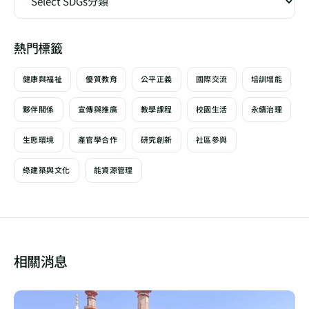
熱門標籤
健康與福祉
優質教育
公平正義
國際交流
培訓增能
夥伴關係
宣傳與推廣
教學課程
校園生活
永續治理
生態環境
產官學合作
研究創新
社區參與
綠建築與文化
能資源管理
相關消息