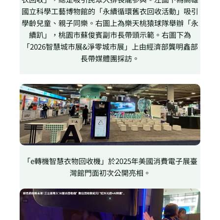
國立科學工藝博物館的「永續循環舊衣回收活動」吸引
學齡兒童、親子同樂。右圖上為樂天桃猿球隊舉辦「永
續趴」，桃園市蘇俊賓副市長帶頭示範。右圖下為
「2026智慧城市展&淨零城市展」上由經濟部龔明鑫部
長帶媒體團採訪。
「e轉機智慧衣物回收機」於2025年美國消費電子展臺
灣館門面初次公開亮相。