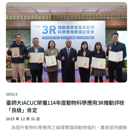
SDG15
臺師大IACUC榮獲114年度動物科學應用3R推動評核
「良級」肯定
2025 年 12 月 31 日
為提升動物科學應用之倫理實踐與動物福利，農業部持續推