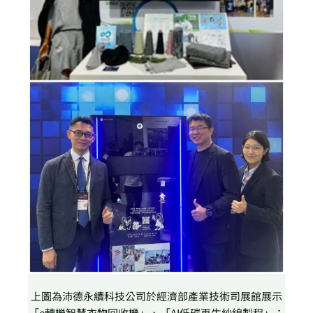
上圖為沛德永續科技公司於經濟部產業技術司展館展示
「e轉機智慧衣物回收機」、「AI低碳再生紗線製程」；