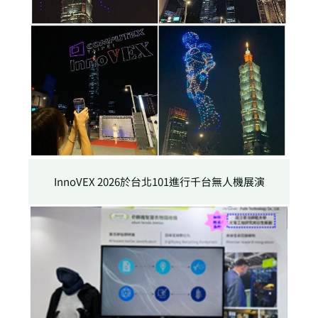
InnoVEX 2026於台北101進行千台無人機展演