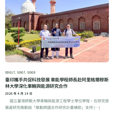
SDG17
,
SDG7
,
SDG9
臺印攜手共促科技發展 車能學程師長赴阿里格爾穆斯
林大學深化車輛與能源研究合作
2026 年 4 月 14 日
國立臺灣師範大學車輛與能源工程學士學位學程，在研究發
展處研究推動組「推動跨國合作研究計畫補助」支持 […]