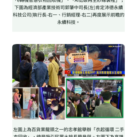
下圖為經濟部產業技術司郭肇中司長(左)肯定沛德永續
科技公司(執行長-右一、行銷經理-右二)再度展示前瞻的
永續科技。
左圖上為百貨業龍頭之一的忠孝館舉辦「衣起循環 二手
衣回收」，總是吸引民眾大排長龍參與。左圖下為高雄