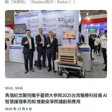
動「3R原則」（Replace取代、Reduc […]
SDG3
,
SDG9
馬偕紀念醫院攜手臺師大參與2025台灣醫療科技展 AI
智慧護理車亮相 推動安寧照護創新應用
2025 年 12 月 4 日