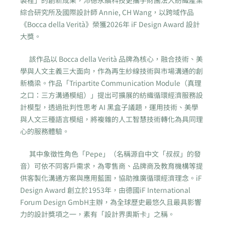
綜合研究所及國際設計師 Annie, CH Wang，以跨域作品
《Bocca della Verità》榮獲2026年 iF Design Award 設計
大獎。
該作品以 Bocca della Verità 品牌為核心，融合技術、美
學與人文主義三大面向，作為再生紗線技術與市場溝通的創
新橋梁。作品「Tripartite Communication Module（真理
之口：三方溝通模組）」提出可擴展的紡織循環經濟服務設
計模型，透過批判性思考 AI 黑盒子議題，運用技術、美學
與人文三種語言模組，將複雜的人工智慧技術轉化為具同理
心的服務體驗。
其中象徵性角色「Pepe」（名稱源自中文「叔叔」的發
音）可依不同客戶需求，為零售商、品牌商及教育機構等提
供客製化溝通方案與應用藍圖，協助推廣循環經濟理念。iF
Design Award 創立於1953年，由德國iF International
Forum Design GmbH主辦，為全球歷史最悠久且最具影響
力的設計獎項之一，素有「設計界奧斯卡」之稱。