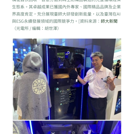
生態系。其卓越成果已獲國內外專家、國際精品品牌及企業
界高度肯定，充分展現臺師大研發創新能量，以及臺灣在AI
與ESG永續發展領域的國際競爭力。[資料來源：
師大新聞
（光電所 / 編輯：胡世澤）