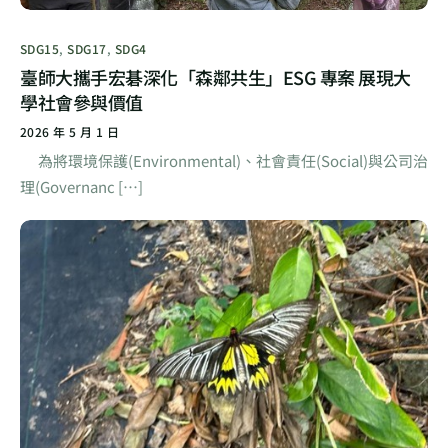
SDG15
,
SDG17
,
SDG4
臺師大攜手宏碁深化「森鄰共生」ESG 專案 展現大
學社會參與價值
2026 年 5 月 1 日
為將環境保護(Environmental)、社會責任(Social)與公司治
理(Governanc […]