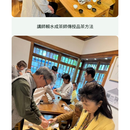
講師賴水成茶師傳授品茶方法