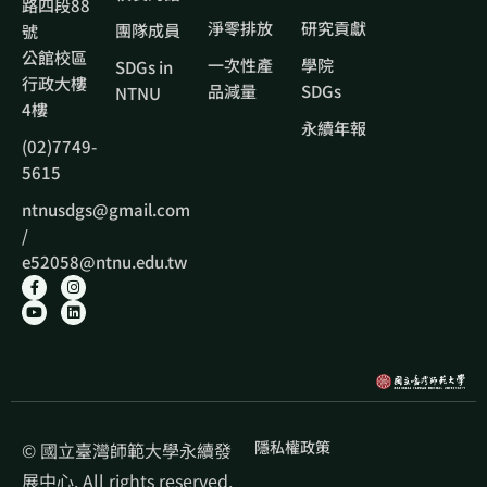
路四段88
淨零排放
研究貢獻
團隊成員
號
公館校區
一次性產
學院
SDGs in
行政大樓
品減量
SDGs
NTNU
4樓
永續年報
(02)7749-
5615
ntnusdgs@gmail.com
/
e52058@ntnu.edu.tw
隱私權政策
© 國立臺灣師範大學永續發
展中心. All rights reserved.