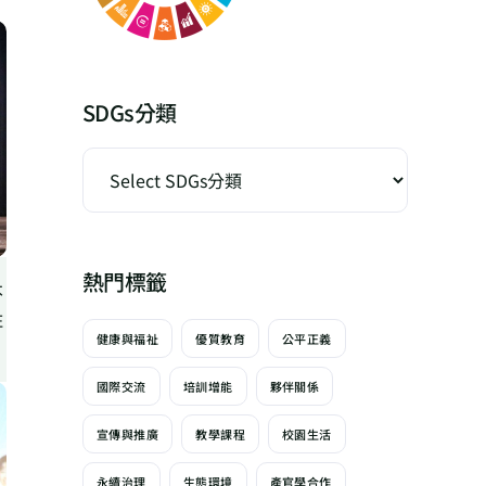
SDGs分類
熱門標籤
不
住
健康與福祉
優質教育
公平正義
國際交流
培訓增能
夥伴關係
宣傳與推廣
教學課程
校園生活
永續治理
生態環境
產官學合作