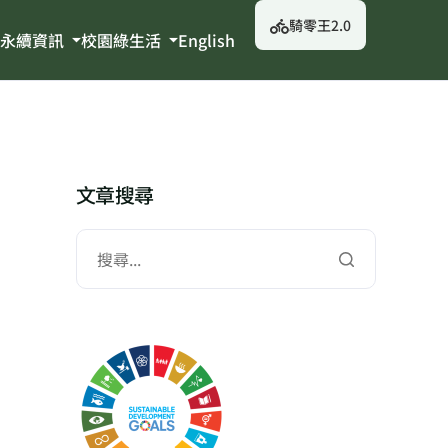
騎零王2.0
永續資訊
校園綠生活
English
文章搜尋