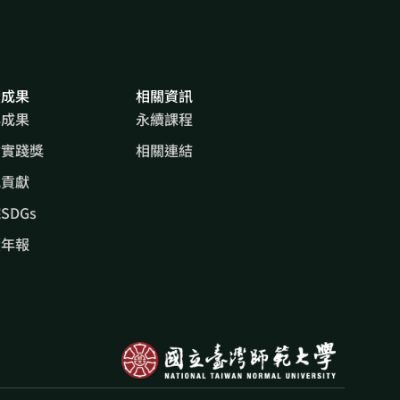
續成果
相關資訊
心成果
永續課程
會實踐獎
相關連結
究貢獻
SDGs
續年報