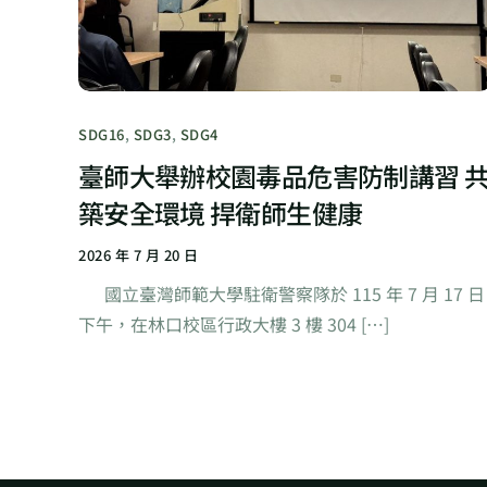
SDG16
,
SDG3
,
SDG4
臺師大舉辦校園毒品危害防制講習 
築安全環境 捍衛師生健康
2026 年 7 月 20 日
國立臺灣師範大學駐衛警察隊於 115 年 7 月 17 日
下午，在林口校區行政大樓 3 樓 304 […]