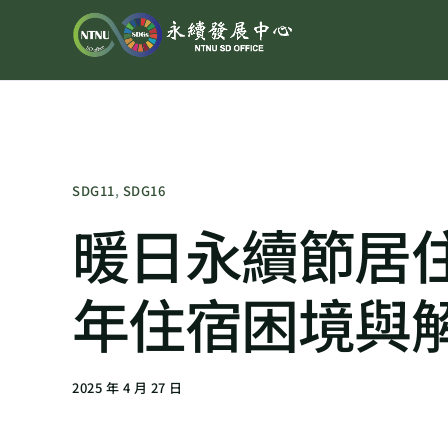
SDG11
,
SDG16
暖日永續節居住
年住宿困境與
2025 年 4 月 27 日