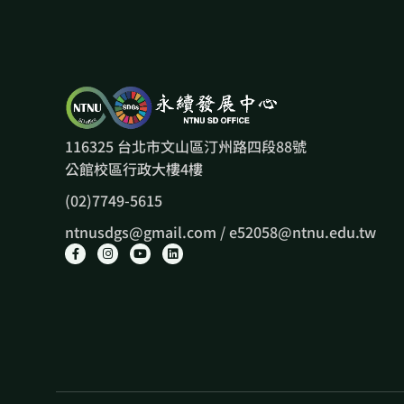
116325 台北市文山區汀州路四段88號
公館校區行政大樓4樓
(02)7749-5615
ntnusdgs@gmail.com / e52058@ntnu.edu.tw