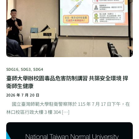
SDG16
,
SDG3
,
SDG4
臺師大舉辦校園毒品危害防制講習 共築安全環境 捍
衛師生健康
2026 年 7 月 20 日
國立臺灣師範大學駐衛警察隊於 115 年 7 月 17 日下午，在
林口校區行政大樓 3 樓 304 […]