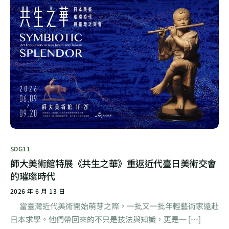
SDG11
師大美術館特展《共生之華》重返近代臺日美術交會
的璀璨時代
2026 年 6 月 13 日
當臺灣近代美術開始萌芽之際，一批又一批年輕藝術家遠赴
日本求學。他們帶回來的不只是技法與知識，更是一 […]