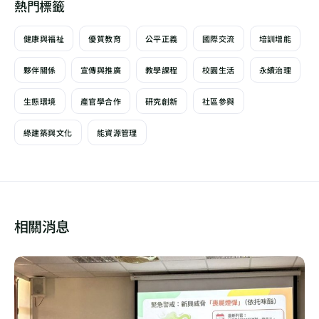
熱門標籤
健康與福祉
優質教育
公平正義
國際交流
培訓增能
夥伴關係
宣傳與推廣
教學課程
校園生活
永續治理
生態環境
產官學合作
研究創新
社區參與
綠建築與文化
能資源管理
相關消息