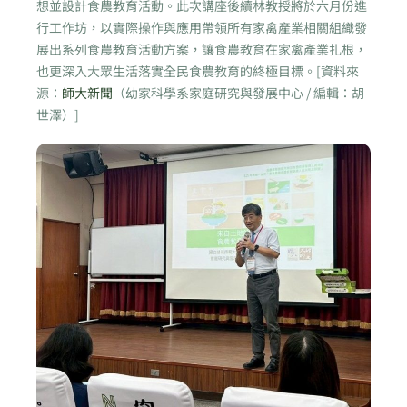
想並設計食農教育活動。此次講座後續林教授將於六月份進
行工作坊，以實際操作與應用帶領所有家禽產業相關組織發
展出系列食農教育活動方案，讓食農教育在家禽產業扎根，
也更深入大眾生活落實全民食農教育的終極目標。[資料來
源：
師大新聞
（幼家科學系家庭研究與發展中心 / 編輯：胡
世澤）]