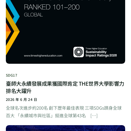
SDG17
臺師大永續發展成果獲國際肯定 THE世界大學影響力
排名大躍升
2026 年 6 月 24 日
全球名次進步約200名 創下歷年最佳表現 三項SDGs躋身全球
百大 「永續城市與社區」挺進全球第43名 […]