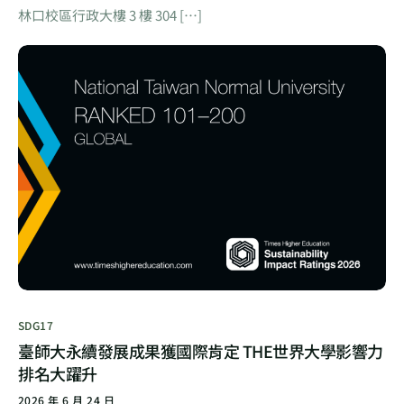
林口校區行政大樓 3 樓 304 […]
SDG17
臺師大永續發展成果獲國際肯定 THE世界大學影響力
排名大躍升
2026 年 6 月 24 日