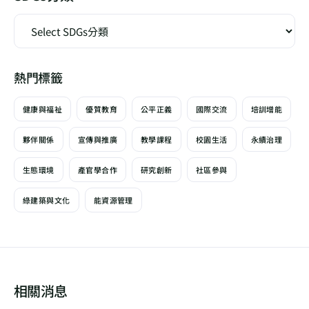
熱門標籤
健康與福祉
優質教育
公平正義
國際交流
培訓增能
夥伴關係
宣傳與推廣
教學課程
校園生活
永續治理
生態環境
產官學合作
研究創新
社區參與
綠建築與文化
能資源管理
相關消息