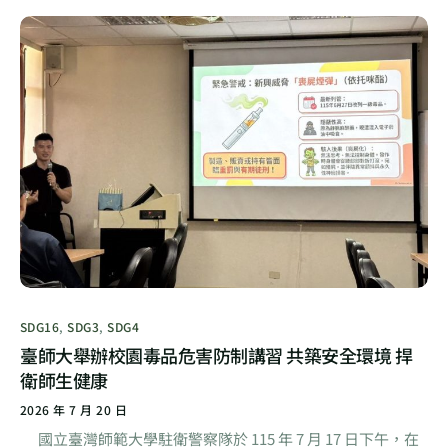
SDG16
,
SDG3
,
SDG4
臺師大舉辦校園毒品危害防制講習 共築安全環境 捍
衛師生健康
2026 年 7 月 20 日
國立臺灣師範大學駐衛警察隊於 115 年 7 月 17 日下午，在