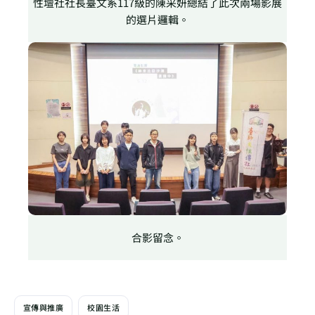
性壇社社長臺文系117級的陳采妍總結了此次兩場影展
的選片邏輯。
合影留念。
宣傳與推廣
校園生活