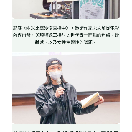
影展《納米比亞沙漠直播中》，邀請作家宋文郁從電影
內容出發，與現場觀眾探討 Z 世代青年面臨的焦慮、疏
離感，以及女性主體性的議題。