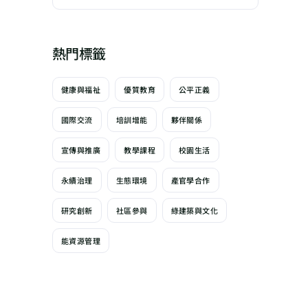
熱門標籤
健康與福祉
優質教育
公平正義
國際交流
培訓增能
夥伴關係
宣傳與推廣
教學課程
校園生活
永續治理
生態環境
產官學合作
研究創新
社區參與
綠建築與文化
能資源管理