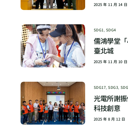
2025 年 11 月 14 日
SDG1
,
SDG4
儒鴻學堂「
臺北城
2025 年 11 月 10 日
SDG17
,
SDG3
,
SDG
光電所謝振
科技創意
2025 年 8 月 12 日