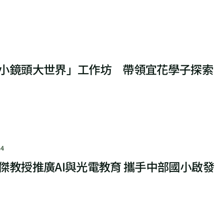
小鏡頭大世界」工作坊 帶領宜花學子探索
4
傑教授推廣AI與光電教育 攜手中部國小啟發