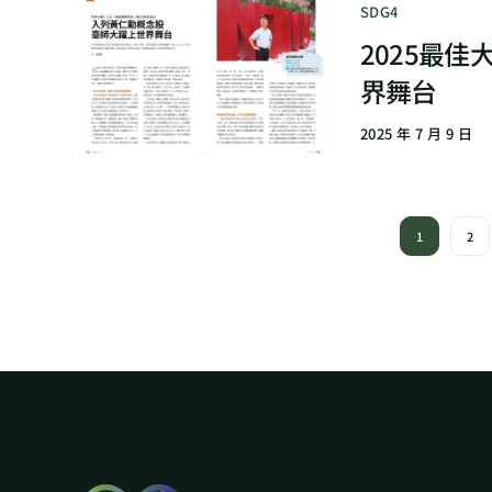
SDG4
2025最
界舞台
2025 年 7 月 9 日
1
2