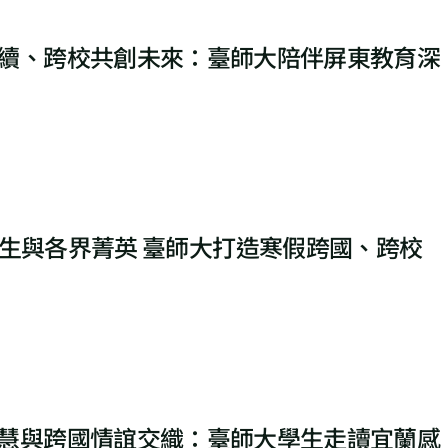
續、跨校共創未來：臺師大陪伴屏東教育深
學生與各界菁英 臺師大打造寒假跨國、跨校
慧與跨國情誼交織：臺師大學生走讀宜蘭感