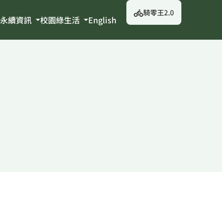
騎零王2.0
永續資訊
校園綠生活
English