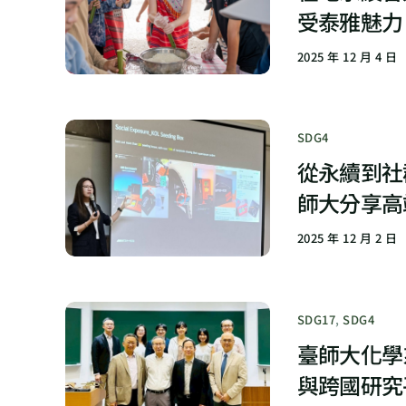
受泰雅魅力
2025 年 12 月 4 日
SDG4
從永續到社群
師大分享高
2025 年 12 月 2 日
SDG17
,
SDG4
臺師大化學
與跨國研究