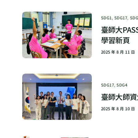
SDG1
,
SDG17
,
SDG
臺師大PA
學習新頁
2025 年 8 月 11 日
SDG17
,
SDG4
臺師大師資
2025 年 8 月 10 日