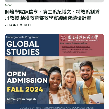
SDG4
師培學院陳信亨、資工系紀博文、特教系劉秀
丹教授 榮獲教育部教學實踐研究績優計畫
2024 年 1 月 18 日