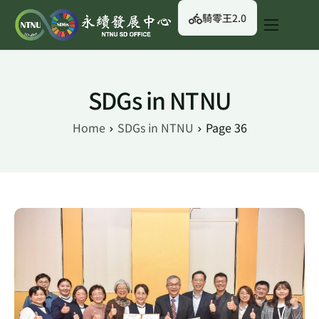
騎零王2.0
關於我們
永續行動
SDGs in NTNU
永續治理
Home
SDGs in NTNU
Page 36
永續資訊
校園綠生活
English