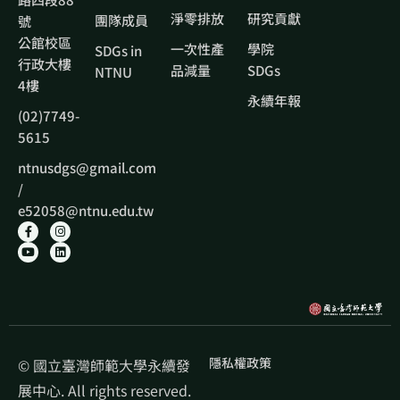
淨零排放
研究貢獻
團隊成員
號
公館校區
一次性產
學院
SDGs in
行政大樓
品減量
SDGs
NTNU
4樓
永續年報
(02)7749-
5615
ntnusdgs@gmail.com
/
e52058@ntnu.edu.tw
隱私權政策
© 國立臺灣師範大學永續發
展中心. All rights reserved.