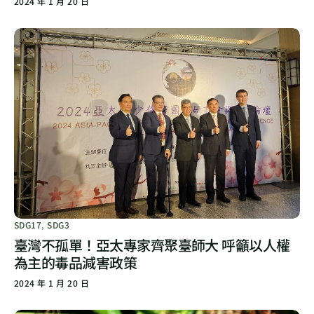
2024 年 1 月 20 日
SDG17
,
SDG3
臺灣不孤單！亞太專家齊聚臺師大 呼籲以人權
為主的毒品減害政策
2024 年 1 月 20 日