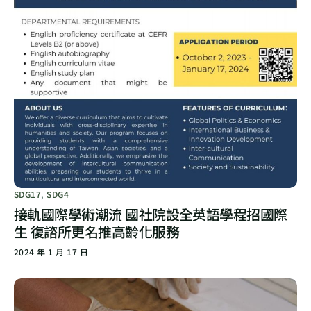
SDG17
,
SDG4
接軌國際學術潮流 國社院設全英語學程招國際
生 復諮所更名推高齡化服務
2024 年 1 月 17 日