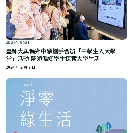
SDG10
,
SDG4
臺師大與偏鄉中學攜手合辦「中學生入大學
堂」活動 帶領偏鄉學生探索大學生活
2024 年 2 月 7 日