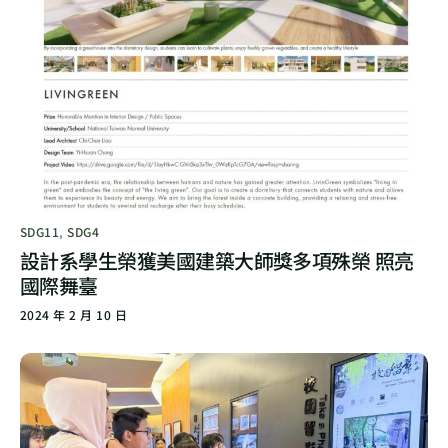
SDG11
,
SDG4
設計系學生榮獲美國建築大師獎多項殊榮 照亮
國際舞臺
2024 年 2 月 10 日