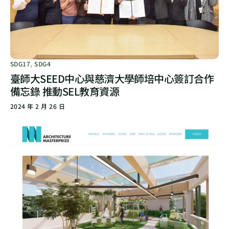
SDG17
,
SDG4
臺師大SEED中心與慈濟大學師培中心簽訂合作
備忘錄 推動SEL教育資源
2024 年 2 月 26 日