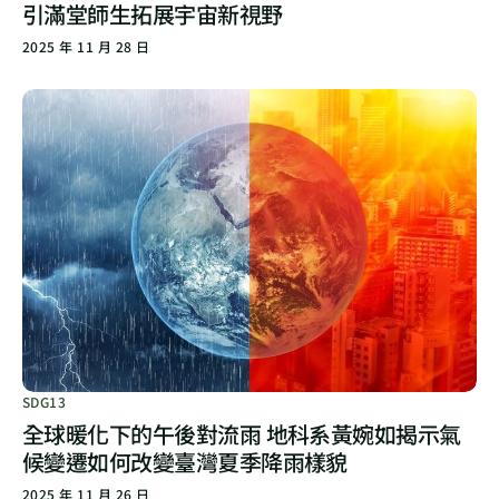
引滿堂師生拓展宇宙新視野
2025 年 11 月 28 日
SDG13
全球暖化下的午後對流雨 地科系黃婉如揭示氣
候變遷如何改變臺灣夏季降雨樣貌
2025 年 11 月 26 日