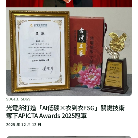
SDG13
,
SDG9
光電所打造「AI低碳×衣到衣ESG」關鍵技術
奪下APICTA Awards 2025冠軍
2025 年 12 月 12 日