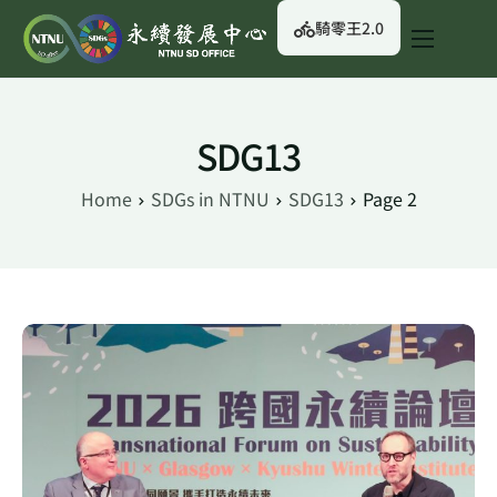
騎零王2.0
關於我們
永續行動
SDG13
永續治理
Home
SDGs in NTNU
SDG13
Page 2
永續資訊
校園綠生活
English