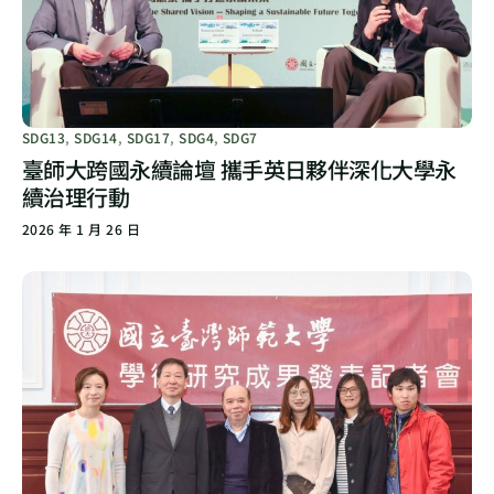
SDG13
,
SDG14
,
SDG17
,
SDG4
,
SDG7
臺師大跨國永續論壇 攜手英日夥伴深化大學永
續治理行動
2026 年 1 月 26 日