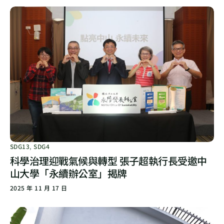
SDG13
,
SDG4
科學治理迎戰氣候與轉型 張子超執行長受邀中
山大學「永續辦公室」揭牌
2025 年 11 月 17 日