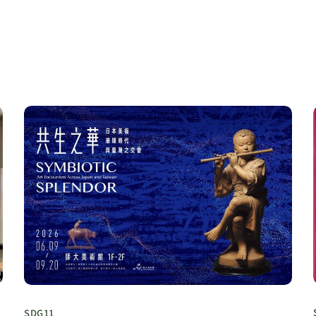
SDG11