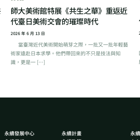
共
師大美術館特展《共生之華》重返近
代臺日美術交會的璀璨時代
2026 年 6 月 13 日
當臺灣近代美術開始萌芽之際，一批又一批年輕藝
術家遠赴日本求學。他們帶回來的不只是技法與知
識，更是一 […]
永續發展中心
永續計畫
永