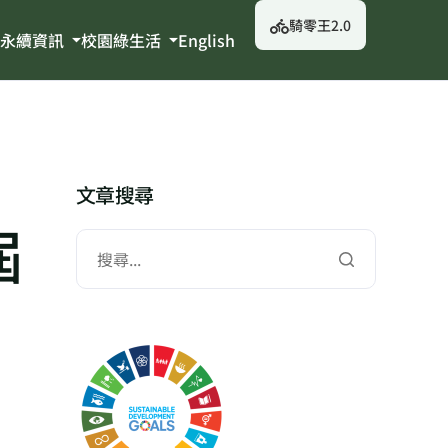
騎零王2.0
永續資訊
校園綠生活
English
文章搜尋
屆