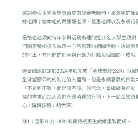
感謝參與本次金塑獎審查的評審老師們，桌遊組的獨
婷老師；繪本組的周姍姍老師、葛惠老師以及永續行
最後也必須向每年參與活動辦理的近20名大學生致
們願意積極投入減塑中心所辦理的相關活動，透過參與
的付出，有他們的創意與行動力打點每個細節，成就
聯合國原訂定於2024年底完成「全球塑膠公約」以
全球塑膠公約的制定陷入僵局。但是永續發展的推動
「不是難不難，而是該不該」的信念，會繼續為推動
存的需求而加入我們永續消費的行列，下一屆金塑獎期
心 / 編輯核稿：胡世澤）
註1：宣影布為100%的寶特瓶再生纖維重製而成。