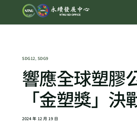
SDG12
,
SDG9
響應全球塑膠
「金塑獎」決
2024 年 12 月 19 日