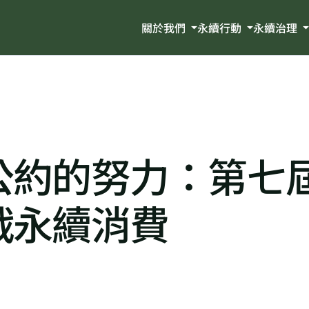
關於我們
永續行動
永續治理
公約的努力：第七
戰永續消費