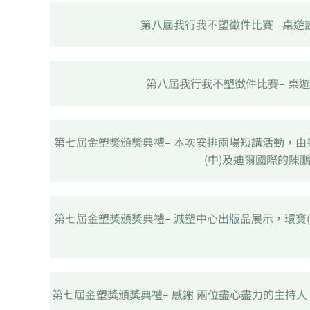
第八屆我行我不塑徵件比賽– 桌
第八屆我行我不塑徵件比賽– 桌
第七屆金塑獎頒獎典禮– 本次安排兩場短講活動，由
(中)及迪爾國際的陳
第七屆金塑獎頒獎典禮– 減塑中心出版品展示，環寶
第七屆金塑獎頒獎典禮– 感謝 兩位盡心盡力的主持人 