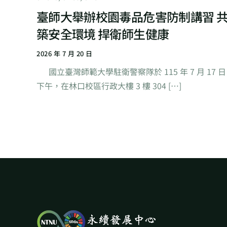
臺師大舉辦校園毒品危害防制講習 
築安全環境 捍衛師生健康
2026 年 7 月 20 日
國立臺灣師範大學駐衛警察隊於 115 年 7 月 17 日
下午，在林口校區行政大樓 3 樓 304 […]