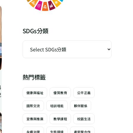
SDGs分類
熱門標籤
科
健康與福祉
優質教育
公平正義
紀
國際交流
培訓增能
夥伴關係
宣傳與推廣
教學課程
校園生活
永續治理
生態環境
產官學合作