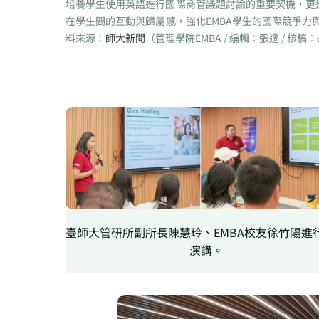
培養學生使用英語進行國際商管議題討論的重要契機，更
在學生間的互動與歸屬感，強化EMBA學生的國際競爭力
料來源：
師大新聞
（管理學院EMBA / 編輯：張適 / 核稿
臺師大管研所副所長陳慧玲、EMBA校友徐竹陽進
演講。