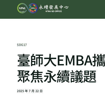
SDG17
臺師大EMBA
聚焦永續議題
2025 年 7 月 22 日