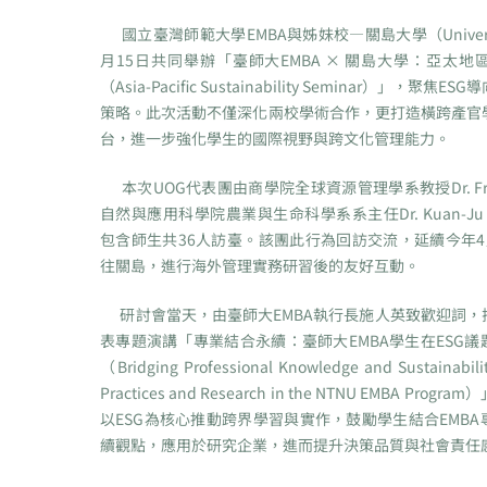
國立臺灣師範大學EMBA與姊妹校—關島大學（University
月15日共同舉辦「臺師大EMBA × 關島大學：亞太
（Asia-Pacific Sustainability Seminar）」，聚
策略。此次活動不僅深化兩校學術合作，更打造橫跨產官
台，進一步強化學生的國際視野與跨文化管理能力。
本次UOG代表團由商學院全球資源管理學系教授Dr. Fred
自然與應用科學院農業與生命科學系系主任Dr. Kuan-Ju
包含師生共36人訪臺。該團此行為回訪交流，延續今年4
往關島，進行海外管理實務研習後的友好互動。
研討會當天，由臺師大EMBA執行長施人英致歡迎詞，
表專題演講「專業結合永續：臺師大EMBA學生在ESG
（Bridging Professional Knowledge and Sustainabili
Practices and Research in the NTNU EMBA Pro
以ESG為核心推動跨界學習與實作，鼓勵學生結合EMB
續觀點，應用於研究企業，進而提升決策品質與社會責任