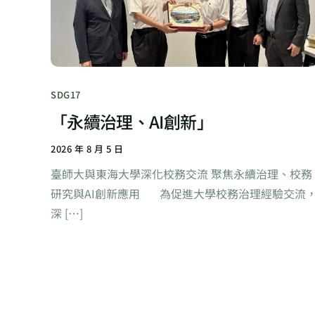
SDG17
「永續治理、AI創新」
2026 年 8 月 5 日
臺師大與東海大學深化校務交流 聚焦永續治理、校務
研究與AI創新應用 為促進大學校務治理經驗交流
深 […]