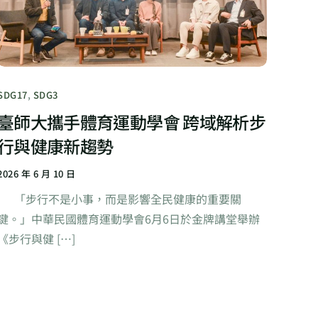
SDG17
,
SDG3
臺師大攜手體育運動學會 跨域解析步
行與健康新趨勢
2026 年 6 月 10 日
「步行不是小事，而是影響全民健康的重要關
鍵。」中華民國體育運動學會6月6日於金牌講堂舉辦
《步行與健 […]