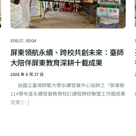
SDG17
,
SDG4
屏東領航永續、跨校共創未來：臺師
大陪伴屏東教育深耕十載成果
2026 年 6 月 27 日
，
由國立臺灣師範大學永續發展中心協辦之「屏東縣
114學年度永續發展教育校訂課程跨校聯盟工作圈成果
交流 […]