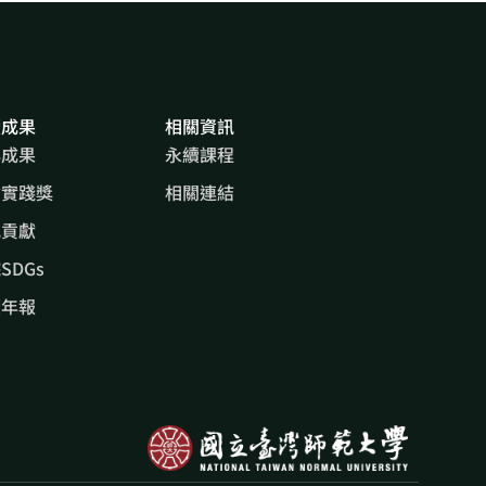
續成果
相關資訊
心成果
永續課程
會實踐獎
相關連結
究貢獻
SDGs
續年報