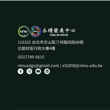
116325 台北市文山區汀州路四段88號
公館校區行政大樓4樓
(02)7749-5615
ntnusdgs@gmail.com / e52058@ntnu.edu.tw