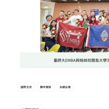
臺師大EMBA與姊妹校關島大
國際交流
夥伴關係
永續治理