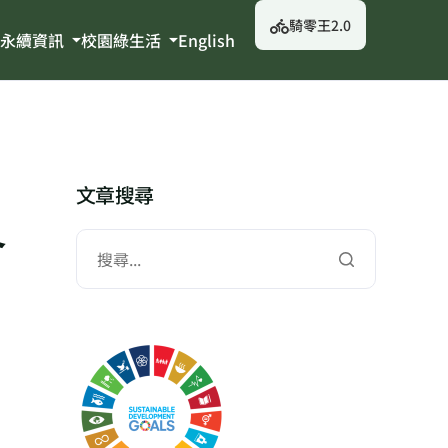
騎零王2.0
永續資訊
校園綠生活
English
文章搜尋
會