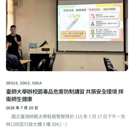
SDG16
,
SDG3
,
SDG4
臺師大舉辦校園毒品危害防制講習 共築安全環境 捍
衛師生健康
2026 年 7 月 20 日
國立臺灣師範大學駐衛警察隊於 115 年 7 月 17 日下午，在
林口校區行政大樓 3 樓 304 […]