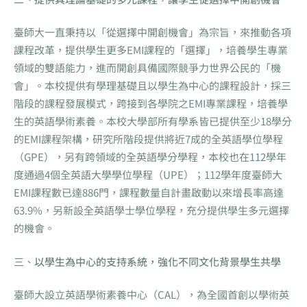
臺師大一直秉持以「從選擇中開創機會」為宗旨，來推動各項
課程改革，提供學生更多EMI課程的「選擇」，培養學生專業
領域的雙語能力，進而開創具備國際競爭力世界公民的「機
會」。本校提供有學理基礎且以學生為中心的課程設計，採三
階段的課程發展模式，跨接到各學院之EMI專業課程，培養學
生的英語學術素養。本校大學部所有學系皆已提供至少18學分
的EMI課程架構，研究所階段提供將近7成的全英語學位學程
（GPE），另有跨領域的全英語學分學程，本校也在112學年
度通過4個全英語大學學位學程（UPE）；112學年度臺師大
EMI課程數已達886門，課程數量自計畫啟動以來增長率高達
63.9%，另新設全英語學士學位學程，充分提供學生多元選擇
的機會。
三、
以學生為中心的支持系統，強化不同文化背景學生共學
臺師大設立英語學術素養中心（CAL），為全國首創以學術英