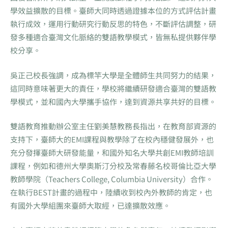
學效益擴散的目標。臺師大同時透過證據本位的方式評估計畫
執行成效，運用行動研究行動反思的特色，不斷評估調整，研
發多種適合臺灣文化脈絡的雙語教學模式，皆無私提供夥伴學
校分享。
吳正己校長強調，成為標竿大學是全體師生共同努力的結果，
這同時意味著更大的責任，學校將繼續研發適合臺灣的雙語教
學模式，並和國內大學攜手協作，達到資源共享共好的目標。
雙語教育推動辦公室主任劉美慧教務長指出，在教育部資源的
支持下，臺師大的EMI課程與教學除了在校內穩健發展外，也
充分發揮臺師大研發能量，和國外知名大學共創EMI教師培訓
課程，例如和德州大學奧斯汀分校及常春藤名校哥倫比亞大學
教師學院（Teachers College, Columbia University）合作。
在執行BEST計畫的過程中，陸續收到校內外教師的肯定，也
有國外大學組團來臺師大取經，已達擴散效應。