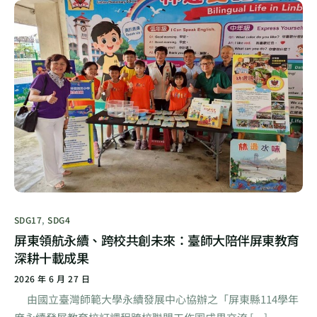
SDG17
,
SDG4
屏東領航永續、跨校共創未來：臺師大陪伴屏東教育
深耕十載成果
2026 年 6 月 27 日
由國立臺灣師範大學永續發展中心協辦之「屏東縣114學年