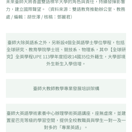
未來臺師大將善盡雙語標竿大學的角色與責任，持續發揮影響
力，建立國際聲望。（資料來源：雙語教育推動辦公室、教務
處 / 編輯：胡世澤 / 核稿：鄧麗君）
臺師大除英語系之外，另新設4個全英語學士學位學程，包括
全球研究、教育學院學士班、競技系、物理系，其中【全球研
究】全英學程UPE 113學年度招收14國35位外籍生，大學部境
外生新生入學倍增。
臺師大教師教學專業發展培訓架構
臺師大英語學術素養中心辦理學術英語講座，座無虛席，並建
置星巴克等級的學習空間，提供全校教職員與學生一對一及一
對多的「專業英語」。