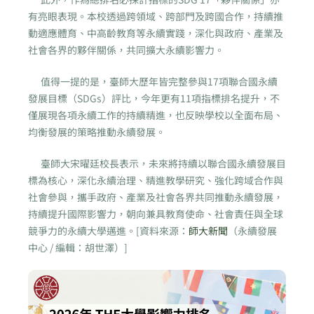
有亮眼表現。本校透過跨領域、跨部門及跨國合作，持續推
動適應體育、中高齡教育等永續實踐，深化與政府、產業及
社會各界的夥伴關係，共同擴大永續影響力。
值得一提的是，臺師大歷年皆完整參與17項聯合國永續
發展目標（SDGs）評比，今年更有11項指標排名提升，不
僅展現各項永續工作的持續精進，也反映學校以全面布局、
均衡發展的策略推動永續發展。
臺師大宋曜廷校長表示，未來將持續以聯合國永續發展目
標為核心，深化永續治理、精進教學研究、強化跨域合作與
社會參與，攜手政府、產業及社會各界共同推動永續發展，
持續提升國際影響力，朝向兼具教育使命、社會責任與全球
競爭力的永續大學邁進。[資料來源：
師大新聞
（永續發展
中心 / 編輯：胡世澤）]