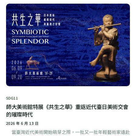
SDG11
師大美術館特展《共生之華》重返近代臺日美術交會
的璀璨時代
2026 年 6 月 13 日
當臺灣近代美術開始萌芽之際，一批又一批年輕藝術家遠赴