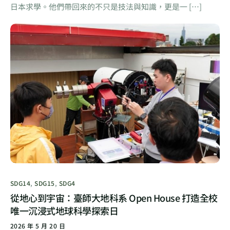
日本求學。他們帶回來的不只是技法與知識，更是一 […]
SDG14
,
SDG15
,
SDG4
從地心到宇宙：臺師大地科系 Open House 打造全校
唯一沉浸式地球科學探索日
2026 年 5 月 20 日