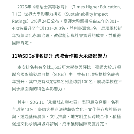
2026年《泰晤士高等教育》（Times Higher Education,
THE）世界大學影響力排名（Sustainability Impact
Ratings）於6月24日公布，臺師大整體排名由去年的301–
400名躍升至全球101–200名，並列臺灣第5名，展現學校近
年持續深化永續治理、教學創新與社會實踐的成果，並獲得
國際肯定。
11項SDGs排名提升 跨域合作擴大永續影響力
本次排名共有全球1,603所大學參與評比，臺師大於17項
聯合國永續發展目標（SDGs）中，共有11項指標排名較去
年提升，其中更有3項指標名列全球前100名，展現學校在不
同永續面向的特色與影響力。
其中，SDG 11「永續城市與社區」表現最為亮眼，名列
全球第43名。臺師大長期深耕藝術文化、文化保存與社區參
與，透過藝術展演、文化推廣、地方創生及跨域合作，積極
促進文化永續與城鄉發展，成果獲得國際高度肯定。