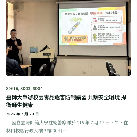
SDG16
,
SDG3
,
SDG4
臺師大舉辦校園毒品危害防制講習 共築安全環境 捍
衛師生健康
2026 年 7 月 20 日
國立臺灣師範大學駐衛警察隊於 115 年 7 月 17 日下午，在
林口校區行政大樓 3 樓 304 […]