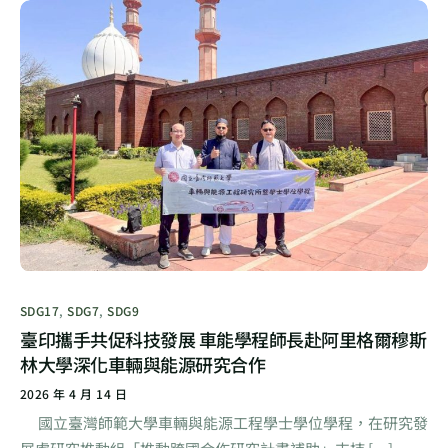
SDG17
,
SDG7
,
SDG9
臺印攜手共促科技發展 車能學程師長赴阿里格爾穆斯
林大學深化車輛與能源研究合作
2026 年 4 月 14 日
國立臺灣師範大學車輛與能源工程學士學位學程，在研究發