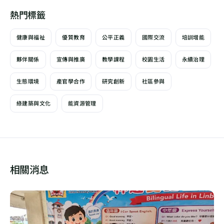
熱門標籤
健康與福祉
優質教育
公平正義
國際交流
培訓增能
夥伴關係
宣傳與推廣
教學課程
校園生活
永續治理
生態環境
產官學合作
研究創新
社區參與
綠建築與文化
能資源管理
相關消息