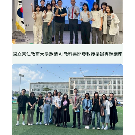
國立京仁教育大學邀請 AI 教科書開發教授舉辦專題講座