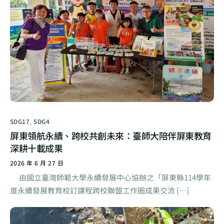
SDG17
,
SDG4
屏東領航永續、跨校共創未來：臺師大陪伴屏東教育
深耕十載成果
2026 年 6 月 27 日
由國立臺灣師範大學永續發展中心協辦之「屏東縣114學年
度永續發展教育校訂課程跨校聯盟工作圈成果交流 […]