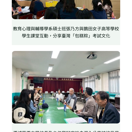
教育心理與輔導學系碩士班張乃方與鵲田女子高等學校
學生課堂互動，分享臺灣「包糕粽」考試文化