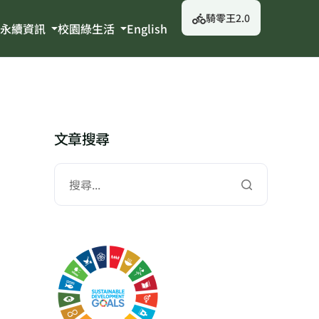
騎零王2.0
永續資訊
校園綠生活
English
文章搜尋