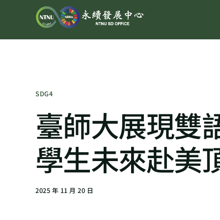
SDG4
臺師大展現雙
學生未來赴美
2025 年 11 月 20 日