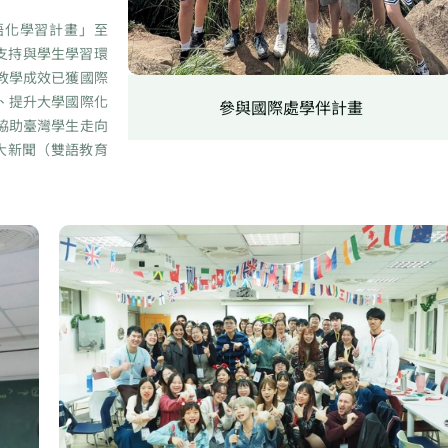
語化學習計畫」至
支持與學生學習環
教學成效已獲國際
、提升大學國際化
參與國際處學伴計畫
協助臺灣學生走向
大新聞（雙語教育