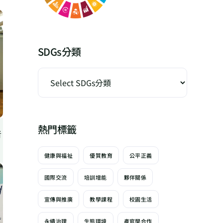
SDGs分類
熱門標籤
者
健康與福祉
優質教育
公平正義
國際交流
培訓增能
夥伴關係
宣傳與推廣
教學課程
校園生活
永續治理
生態環境
產官學合作