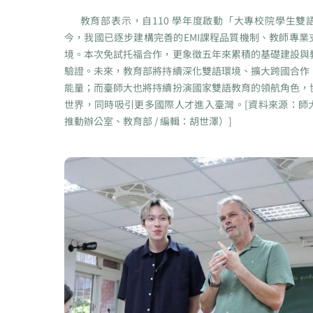
教育部表示，自110 學年度啟動「大專校院學生雙
今，我國已逐步建構完善的EMI課程品質機制、教師專業
境。本次免試托福合作，更象徵五年來累積的基礎建設與
驗證。未來，教育部將持續深化雙語環境、擴大跨國合作
能量；而臺師大也將持續扮演國家雙語教育的領航角色，
世界，同時吸引更多國際人才進入臺灣。[資料來源：師
推動辦公室、教育部 / 編輯：胡世澤）]