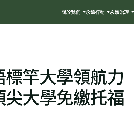
關於我們
永續行動
永續治理
語標竿大學領航力
頂尖大學免繳托福