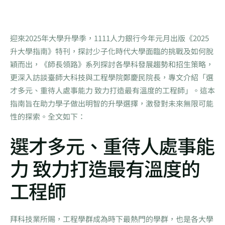
迎來2025年大學升學季，1111人力銀行今年元月出版《2025
升大學指南》特刊，探討少子化時代大學面臨的挑戰及如何脫
穎而出，《師長領路》系列探討各學科發展趨勢和招生策略，
更深入訪談臺師大科技與工程學院鄭慶民院長，專文介紹「選
才多元、重待人處事能力 致力打造最有溫度的工程師」。這本
指南旨在助力學子做出明智的升學選擇，激發對未來無限可能
性的探索。全文如下：
選才多元、重待人處事能
力 致力打造最有溫度的
工程師
拜科技業所賜，工程學群成為時下最熱門的學群，也是各大學