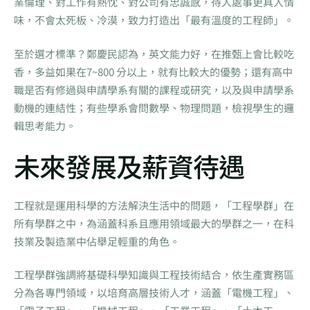
業倫理、對工作有熱忱、對公司有忠誠感，待人處事更具人情
味，不會太死板、冷漠，致力打造出「最有溫度的工程師」。
至於選才標準？鄭慶民認為，英文能力好，在推甄上會比較吃
香，多益如果在7~800 分以上，就有比較大的優勢；還有高中
職是否有修過與申請學系有關的課程或研究，以及與申請學系
動機的連結性；有些學系會問數學、物理問題，檢視學生的邏
輯思考能力。
未來發展及薪資待遇
工程就是運用科學的方法解決生活中的問題，「工程學群」在
所有學群之中，為涵蓋科系且應用領域最大的學群之一，在科
技業及製造業中佔舉足輕重的角色。
工程學群強調將基礎科學知識與工程技術結合，依生產實務區
分為各專門領域，以培育高層技術人才，涵蓋「電機工程」、