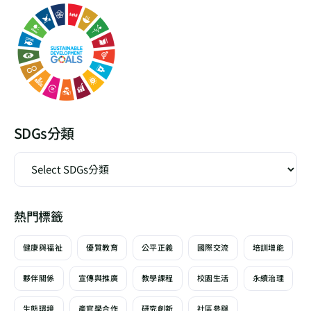
SDGs分類
熱門標籤
健康與福祉
優質教育
公平正義
國際交流
培訓增能
夥伴關係
宣傳與推廣
教學課程
校園生活
永續治理
生態環境
產官學合作
研究創新
社區參與