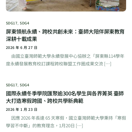
SDG17
,
SDG4
屏東領航永續、跨校共創未來：臺師大陪伴屏東教育
深耕十載成果
2026 年 6 月 27 日
由國立臺灣師範大學永續發展中心協辦之「屏東縣114學年
度永續發展教育校訂課程跨校聯盟工作圈成果交流 […]
SDG17
,
SDG4
國際永續冬季學院匯聚逾300名學生與各界菁英 臺師
大打造寒假跨國、跨校共學新典範
2026 年 1 月 23 日
因應 2026 年長達 65 天寒假，國立臺灣師範大學秉持「寒假
學習不中斷」的教育理念，1月20日 […]