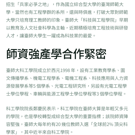
招生「兵家必爭之地」，作為國立綜合型大學的臺灣師範大
學，當然也有工程學群的系所，還與時俱進，打破大眾對師範
大學只培育理工教師的印象。臺師大「科技與工程學院」早期
以教育及人文社會科學為主軸，近期積極培育工程技術與研發
人才，讓臺師大學生一躍成為科技業的最愛。
師資強產學合作緊密
臺師大科工學院成立於西元1998 年，設有工業教育學系、圖
文傳播學系、機電工程學系、電機工程系、科技應用與人力資
源發展學系等5 個學系、光電工程研究所，另設有光電工程學
士學位學程、車輛與能源工程學士學位學程等3 個學位學程。
科工學院院長鄭慶民表示，科工學院在臺師大算是年輕又多元
的學院，也是學校轉型成綜合型大學的重要指標；該院師資陣
容堅強，臺師大每年約有20 幾位教師入選「全球前2% 頂尖科
學家」，其中近半來自科工學院。