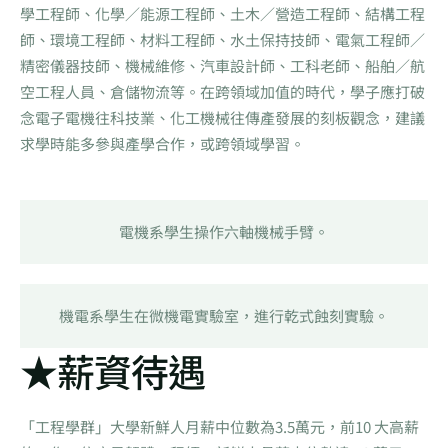
學工程師、化學／能源工程師、土木／營造工程師、結構工程
師、環境工程師、材料工程師、水土保持技師、電氣工程師／
精密儀器技師、機械維修、汽車設計師、工科老師、船舶／航
空工程人員、倉儲物流等。在跨領域加值的時代，學子應打破
念電子電機往科技業、化工機械往傳產發展的刻板觀念，建議
求學時能多參與產學合作，或跨領域學習。
電機系學生操作六軸機械手臂。
機電系學生在微機電實驗室，進行乾式蝕刻實驗。
★薪資待遇
「工程學群」大學新鮮人月薪中位數為3.5萬元，前10 大高薪