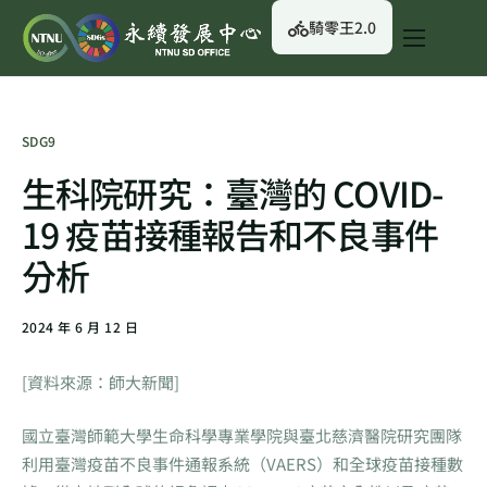
騎零王2.0
關於我們
永續行動
SDG9
永續治理
生科院研究：臺灣的 COVID-
永續資訊
19 疫苗接種報告和不良事件
校園綠生活
分析
English
2024 年 6 月 12 日
[資料來源：師大新聞]
國立臺灣師範大學生命科學專業學院與臺北慈濟醫院研究團隊
利用臺灣疫苗不良事件通報系統（VAERS）和全球疫苗接種數