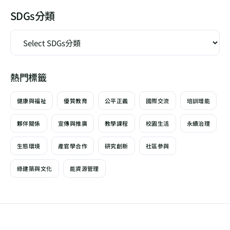
SDGs分類
熱門標籤
健康與福祉
優質教育
公平正義
國際交流
培訓增能
夥伴關係
宣傳與推廣
教學課程
校園生活
永續治理
生態環境
產官學合作
研究創新
社區參與
綠建築與文化
能資源管理