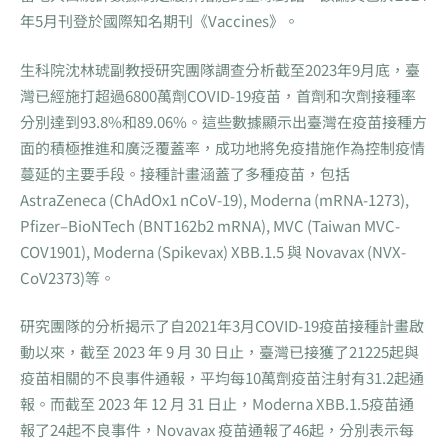
年5月刊登於國際知名期刊《Vaccines》。
生科院沈林琥副教授研究團隊調查分析截至2023年9月底，臺
灣已經施打超過6800萬劑COVID-19疫苗，首劑和次劑接種率
分別達到93.8%和89.06%。這些數據顯示出臺灣在疫苗接種方
面的積極推進和廣泛覆蓋率，成功地將免疫措施作為控制疫情
蔓延的主要手段。接種計畫涵蓋了多種疫苗，包括
AstraZeneca (ChAdOx1 nCoV-19), Moderna (mRNA-1273),
Pfizer–BioNTech (BNT162b2 mRNA), MVC (Taiwan MVC-
COV1901), Moderna (Spikevax) XBB.1.5 與 Novavax (NVX-
CoV2373)等。
研究團隊的分析揭示了自2021年3月COVID-19疫苗接種計畫啟
動以來，截至 2023 年 9 月 30 日止，臺灣已接獲了21225起與
疫苗相關的不良事件通報，平均每10萬劑疫苗注射有31.2起通
報。而截至 2023 年 12 月 31 日止，Moderna XBB.1.5疫苗通
報了24起不良事件，Novavax 疫苗通報了46起，分別表示每