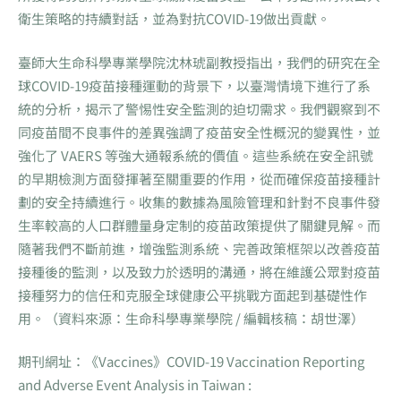
衛生策略的持續對話，並為對抗COVID-19做出貢獻。
臺師大生命科學專業學院沈林琥副教授指出，我們的研究在全
球COVID-19疫苗接種運動的背景下，以臺灣情境下進行了系
統的分析，揭示了警惕性安全監測的迫切需求。我們觀察到不
同疫苗間不良事件的差異強調了疫苗安全性概況的變異性，並
強化了 VAERS 等強大通報系統的價值。這些系統在安全訊號
的早期檢測方面發揮著至關重要的作用，從而確保疫苗接種計
劃的安全持續進行。收集的數據為風險管理和針對不良事件發
生率較高的人口群體量身定制的疫苗政策提供了關鍵見解。而
隨著我們不斷前進，增強監測系統、完善政策框架以改善疫苗
接種後的監測，以及致力於透明的溝通，將在維護公眾對疫苗
接種努力的信任和克服全球健康公平挑戰方面起到基礎性作
用。（資料來源：生命科學專業學院 / 編輯核稿：胡世澤）
期刊網址：《Vaccines》COVID-19 Vaccination Reporting
and Adverse Event Analysis in Taiwan :