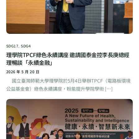
SDG17
,
SDG4
理學院TPCF綠色永續講座 邀請國泰金控李長庚總經
理暢談「永續金融」
2026 年 5 月 20 日
國立臺灣師範大學理學院於5月4日舉辦TPCF（電路板環境
公益基金會）綠色永續講座，盼能提升學院學術 […]