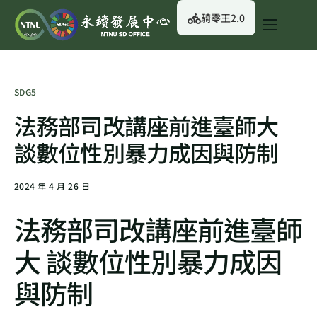
騎零王2.0
關於我們
永續行動
SDG5
永續治理
法務部司改講座前進臺師大
永續資訊
談數位性別暴力成因與防制
校園綠生活
2024 年 4 月 26 日
English
法務部司改講座前進臺師
大 談數位性別暴力成因
與防制