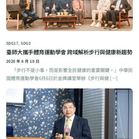
SDG17
,
SDG3
臺師大攜手體育運動學會 跨域解析步行與健康新趨勢
2026 年 6 月 10 日
「步行不是小事，而是影響全民健康的重要關鍵。」中華民
國體育運動學會6月6日於金牌講堂舉辦《步行與健 […]