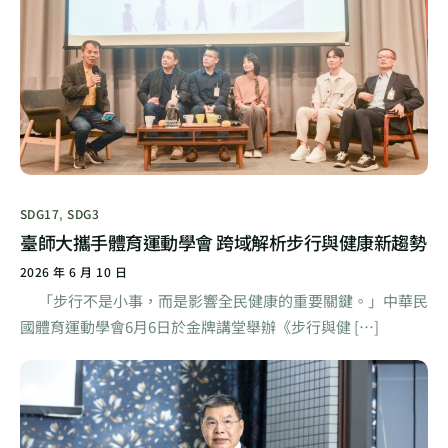
SDG17
,
SDG3
臺師大攜手體育運動學會 跨域解析步行與健康新趨勢
2026 年 6 月 10 日
「步行不是小事，而是影響全民健康的重要關鍵。」中華民
國體育運動學會6月6日於金牌講堂舉辦《步行與健 […]