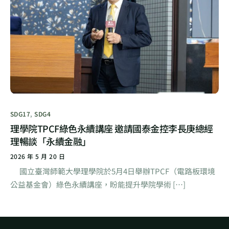
SDG17
,
SDG4
理學院TPCF綠色永續講座 邀請國泰金控李長庚總經
理暢談「永續金融」
2026 年 5 月 20 日
國立臺灣師範大學理學院於5月4日舉辦TPCF（電路板環境
公益基金會）綠色永續講座，盼能提升學院學術 […]