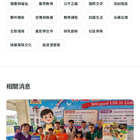
健康與福祉
優質教育
公平正義
國際交流
培訓增能
夥伴關係
宣傳與推廣
教學課程
校園生活
永續治理
生態環境
產官學合作
研究創新
社區參與
綠建築與文化
能資源管理
相關消息