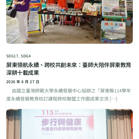
SDG17
,
SDG4
屏東領航永續、跨校共創未來：臺師大陪伴屏東教育
深耕十載成果
2026 年 6 月 27 日
由國立臺灣師範大學永續發展中心協辦之「屏東縣114學年
度永續發展教育校訂課程跨校聯盟工作圈成果交流 […]