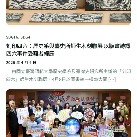
SDG16
,
SDG4
刻印四六：歷史系與臺史所師生木刻聯展 以版畫轉譯
四六事件受難者經歷
2026 年 4 月 9 日
由國立臺灣師範大學歷史學系及臺灣史研究所主辦的「刻印
四六」師生木刻聯展，4月8日於圖書館一樓盛大開 […]