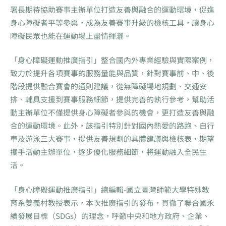
署長期待協助賽事主辦單位打造友善與融合的運動環境，促進
身心障礙者平等參與，成為友善賽事升級的檢核工具，讓身心
障礙民眾也能在運動場上盡情揮灑。
「身心障礙運動推廣指引」整合國內外專業經驗與實際案例，
致力於提升各項賽事的服務量能與品質，針對賽事前、中、後
階段提供融合賽會的通則建議，從無障礙場地規劃、交通安
排、輔具支援到賽事服務細節，提供完善的執行參考，幫助活
動主辦單位不僅提供身心障礙者參與的機會，更打造友善與融
合的運動環境。此外，該指引特別針對國內熱愛的路跑、自行
車及游泳三大賽事，提供友善規劃的具體建議與檢核表，期望
攜手活動主辦單位，逐步優化服務細節，將運動融入全民生
活。
「身心障礙運動推廣指引」總編輯-國立臺灣師範大學特殊教
育系姜義村教授表示，本次推廣指引的發布，貫徹了聯合國永
續發展目標（SDGs）的理念，呼籲中央和地方政府、企業、