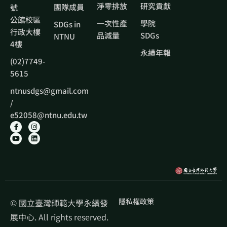
淨零排放
研究貢獻
團隊成員
號
公館校區
一次性產
學院
SDGs in
行政大樓
品減量
SDGs
NTNU
4樓
永續年報
(02)7749-
5615
ntnusdgs@gmail.com
/
e52058@ntnu.edu.tw
隱私權政策
© 國立臺灣師範大學永續發
展中心. All rights reserved.