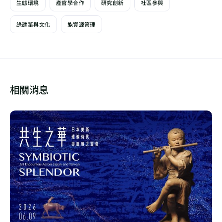
生態環境
產官學合作
研究創新
社區參與
綠建築與文化
能資源管理
相關消息