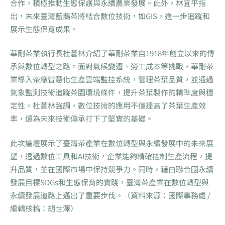
合作，積極推動生態保護與永續農業發展。此外，林宜平指
出，未來臺灣藍鵲茶將結合數位技術，如GIS，進一步追蹤和
展示生態保育成果。
華剛茶業執行長杜蒼林介紹了華剛茶業自1918年創立以來的傳
承與數位轉型之路。面對氣候變遷、勞工成本等挑戰，華剛茶
業導入茶廠智慧化生產雲端監控系統，管理茶葉品質，並通過
氣象監測技術追蹤茶園環境條件，提升茶葉製作的精準度與穩
定性。杜蒼林強調，數位技術的應用不僅提高了茶葉生產效
率，還為未來技術傳承打下了堅實的基礎。
此次論壇展示了臺灣茶產業在數位轉型與永續發展中的未來展
望，透過數位工具和AI技術，企業能夠精確控制生產流程，提
升品質，並在國際市場中保持競爭力。同時，藉由聯合國永續
發展目標SDGs和生態保育的實踐，臺灣茶產業在數位轉型與
永續發展道路上邁出了重要步伐。（資料來源：國際事務處 /
編輯核稿：胡世澤）