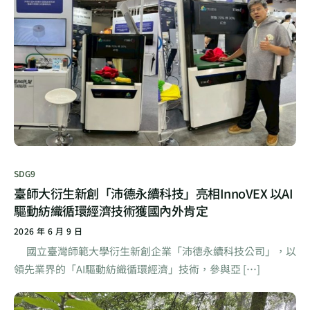
SDG9
臺師大衍生新創「沛德永續科技」亮相InnoVEX 以AI
驅動紡織循環經濟技術獲國內外肯定
2026 年 6 月 9 日
國立臺灣師範大學衍生新創企業「沛德永續科技公司」，以
領先業界的「AI驅動紡織循環經濟」技術，參與亞 […]