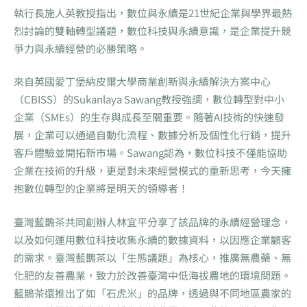
執行長施人英教授指出，數位與永續是21世紀企業與學界最熱
烈討論的雙軸轉型議題，數位科技與永續意識，是企業提升競
爭力與永續經營的必勝策略。
來自英國愛丁堡納皮爾大學商業創新與永續解決方案中心
（CBISS）的Sukanlaya Sawang教授強調，數位轉型對中小
企業（SMEs）的生存與成長至關重要。隨著AI技術的快速發
展，企業可以通過自動化流程、數據分析及個性化行銷，提升
客戶體驗並開拓新市場。Sawang認為，數位科技不僅能協助
企業在技術的升級，更是對未來經營模式的重新思考，今天擁
抱數位轉型的企業將是明天的領導者！
臺灣藍鵲茶共同創辦人林宜平分享了該品牌的永續經營理念，
以及如何運用數位科技收集永續的數據資料，以因應企業顧客
的需求。臺灣藍鵲茶以「生態議題」為核心，推廣無農藥、無
化肥的友善農業，致力於改善臺灣中低海拔農地的環境問題。
藍鵲茶還推出了如「石虎米」的品牌，透過與不同地區農家的