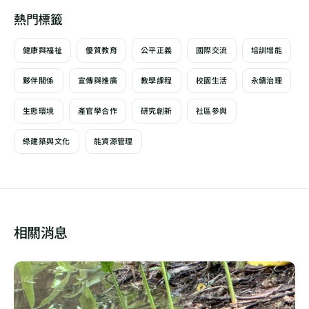
熱門標籤
健康與福祉
優質教育
公平正義
國際交流
培訓增能
夥伴關係
宣傳與推廣
教學課程
校園生活
永續治理
生態環境
產官學合作
研究創新
社區參與
綠建築與文化
能資源管理
相關消息