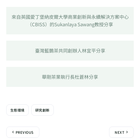
來自英國愛丁堡納皮爾大學商業創新與永續解決方案中心
（CBISS）的Sukanlaya Sawang教授分享
臺灣藍鵲茶共同創辦人林宜平分享
華剛茶業執行長杜蒼林分享
生態環境
研究創新
PREVIOUS
NEXT