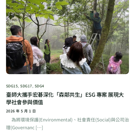
SDG15
,
SDG17
,
SDG4
臺師大攜手宏碁深化「森鄰共生」ESG 專案 展現大
學社會參與價值
2026 年 5 月 1 日
為將環境保護(Environmental)、社會責任(Social)與公司治
理(Governanc […]