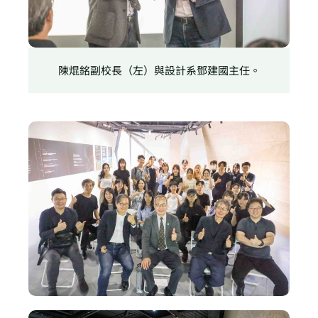
陳焜銘副校長（左）與設計系鄧建國主任。