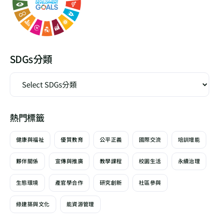
SDGs分類
熱門標籤
健康與福祉
優質教育
公平正義
國際交流
培訓增能
夥伴關係
宣傳與推廣
教學課程
校園生活
永續治理
生態環境
產官學合作
研究創新
社區參與
綠建築與文化
能資源管理