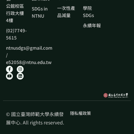
公館校區
一次性產
學院
SDGs in
行政大樓
品減量
SDGs
NTNU
4樓
永續年報
(02)7749-
5615
ntnusdgs@gmail.com
/
e52058@ntnu.edu.tw
隱私權政策
© 國立臺灣師範大學永續發
展中心. All rights reserved.