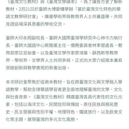
《臺灣文化教材》與《臺灣文學讀本》。為了讓各方更了解新
教材，2月21日於臺師大博愛樓舉辦「基於臺灣文化特色的華
語文教學研討會」，廣邀學術界與教育界人士共襄盛舉，共同
見證這場深具意義的學術交流。
臺師大印永翔副校長、臺師大國際臺灣學研究中心林巾力執行
長、臺師大國語中心蔡雅薰主任、僑務委員會林季蓉處長、教
育部廖苡亘秘書，以及臺灣文學作家廖鴻基、薛西斯等教育
界、學術界、文學界人士共同參與，正式向大眾介紹兩本兼具
突破創新與教學實用的新書出版。
本次研討會聚焦於這兩本教材，旨在將臺灣文化與文學融入華
語教學，幫助全球華語學習者更全面地理解臺灣的文學、文化
與社會背景。《臺灣文化教材》精選臺灣各具代表性的文化元
素，包括以海洋文化、民間信仰與傳說、原住民族與移民歷
史、民主發展與性別平權、地理特色、鐵道旅行，以及飲食文
化等主題，展現臺灣的多元文化風貌。