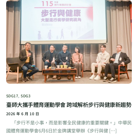
SDG17
,
SDG3
臺師大攜手體育運動學會 跨域解析步行與健康新趨勢
2026 年 6 月 10 日
「步行不是小事，而是影響全民健康的重要關鍵。」中華民
國體育運動學會6月6日於金牌講堂舉辦《步行與健 […]