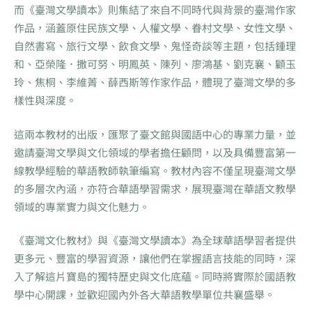
而《臺灣文學讀本》則集結了來自不同時代與背景的臺灣作家
作品，涵蓋原住民族文學、人權文學、眷村文學、女性文學、
自然書寫、旅行文學、飲食文學、鬼怪奇談等主題，包括鍾理
和、亞榮隆．撒可努、明鳳英、陳列、廖鴻基、劉克襄、顧玉
玲、焦桐、李維菁、薛西斯等作家作品，體現了臺灣文學的多
樣性與深度。
這兩本教材的出版，匯聚了臺文館與國語中心的專業力量，並
邀請臺灣文學與文化領域的學者擔任顧問，以及具備豐富第一
線教學經驗的華語教師執筆編寫。教材內容不僅呈現臺灣文學
的多層次內涵，亦符合華語學習需求，展現臺灣在華語文教學
領域的專業實力與文化魅力。
《臺灣文化教材》與《臺灣文學讀本》為全球華語學習者提供
更多元、豐富的學習資源，讓他們在掌握語言技能的同時，深
入了解這片寶島的獨特歷史與文化底蘊。同時將實際於國語教
學中心開課，並歡迎國內外各大華語教學單位共襄盛舉。