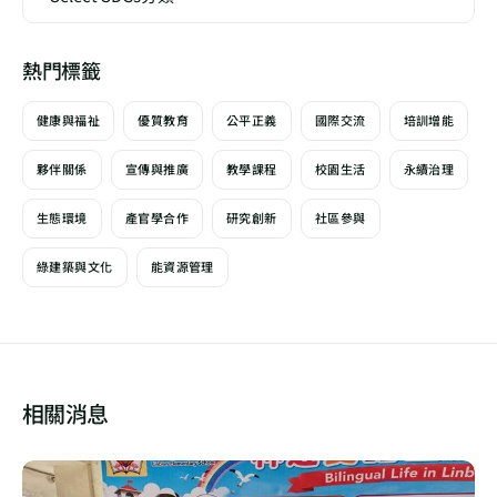
熱門標籤
健康與福祉
優質教育
公平正義
國際交流
培訓增能
夥伴關係
宣傳與推廣
教學課程
校園生活
永續治理
生態環境
產官學合作
研究創新
社區參與
綠建築與文化
能資源管理
相關消息