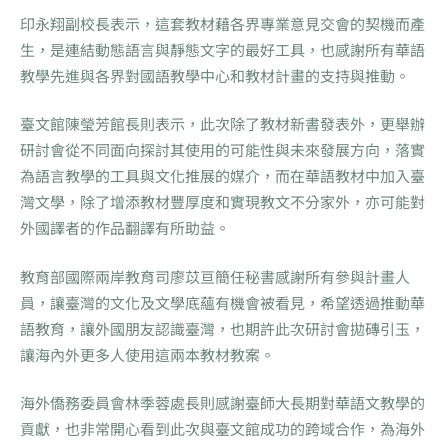
印永翔副校長表示，這套教材藉各界專業意見交會的契機而產
生，是連結動態語言與靜態文字的最好工具，也感謝所有華語
教學先進與各界對國語教學中心和教材計畫的支持與推動。
臺文館陳瑩芳館長則表示，此次除了教材新書發表外，更舉辦
研討會從不同面向探討其使用的可能性與未來發展方向，落實
為語言教學的工具與文化推展的媒介，而在華語教材中加入臺
灣文學，除了增添教材豐厚度和實現教文不分家外，亦可能對
外國譯者的作品翻譯有所助益。
教育部國際兩岸教育司廖苡亘簡任秘書感謝所有參與計畫人
員，讓臺灣的文化及文學底蘊有機會被看見，希望透過推動華
語教育，讓外國朋友認識臺灣，也期許此次研討會拋磚引玉，
讓海內外更多人使用這兩本教材教案。
海外僑務委員會林季蓉處長則感謝臺師大長期對華語文教學的
貢獻，也非常開心看到此次與臺文館成功的跨域合作，為海外