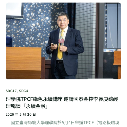
SDG17
,
SDG4
理學院TPCF綠色永續講座 邀請國泰金控李長庚總經
理暢談「永續金融」
2026 年 5 月 20 日
國立臺灣師範大學理學院於5月4日舉辦TPCF（電路板環境