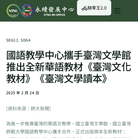
騎零王2.0
關於我們
永續行動
SDG11
,
SDG4
永續治理
國語教學中心攜手臺灣文學館
永續資訊
推出全新華語教材《臺灣文化
校園綠生活
教材》《臺灣文學讀本》
English
2025 年 2 月 24 日
[資料來源：師大新聞]
為進一步推廣臺灣的華語文教學，國立臺灣文學館、國立臺灣
師範大學國語教學中心攜手合作，正式出版兩本全新教材：