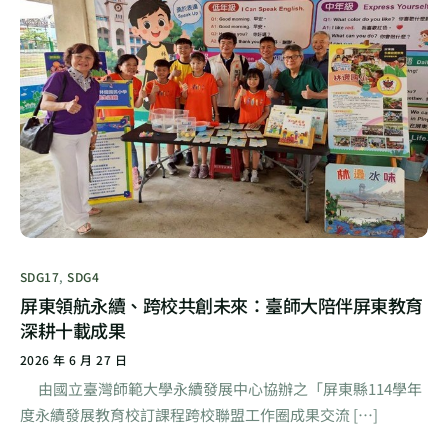
SDG17
,
SDG4
屏東領航永續、跨校共創未來：臺師大陪伴屏東教育
深耕十載成果
2026 年 6 月 27 日
由國立臺灣師範大學永續發展中心協辦之「屏東縣114學年
度永續發展教育校訂課程跨校聯盟工作圈成果交流 […]