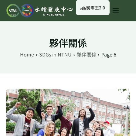
騎零王2.0
關於我們
永續行動
夥伴關係
永續治理
Home
SDGs in NTNU
夥伴關係
Page 6
永續資訊
校園綠生活
English