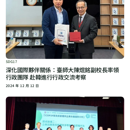
SDG17
深化國際夥伴關係：臺師大陳焜銘副校長率領
行政團隊 赴韓進行行政交流考察
2024 年 12 月 12 日