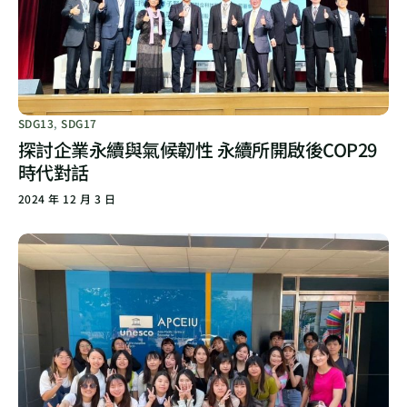
SDG13
,
SDG17
探討企業永續與氣候韌性 永續所開啟後COP29
時代對話
2024 年 12 月 3 日