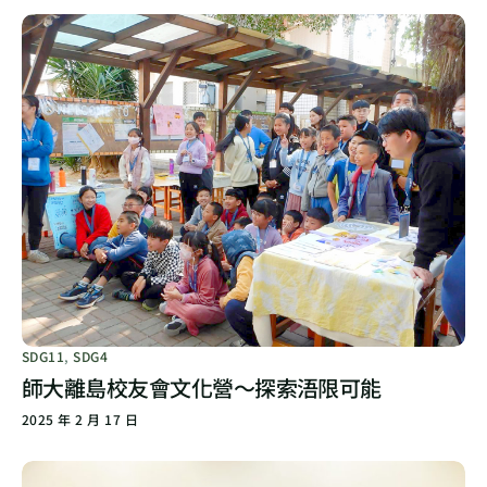
SDG11
,
SDG4
師大離島校友會文化營～探索浯限可能
2025 年 2 月 17 日