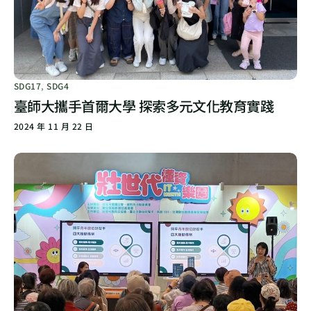
SDG17
,
SDG4
臺師大攜手首爾大學 探索多元文化教育實踐
2024 年 11 月 22 日