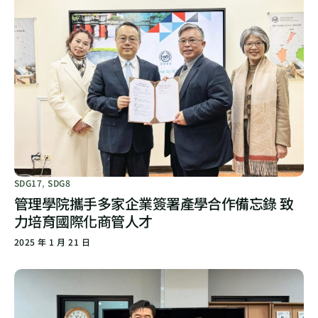
SDG17
,
SDG8
管理學院攜手多家企業簽署產學合作備忘錄 致
力培育國際化商管人才
2025 年 1 月 21 日