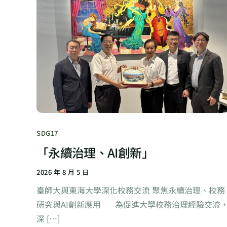
SDG17
「永續治理、AI創新」
2026 年 8 月 5 日
臺師大與東海大學深化校務交流 聚焦永續治理、校務
研究與AI創新應用 為促進大學校務治理經驗交流
深 […]