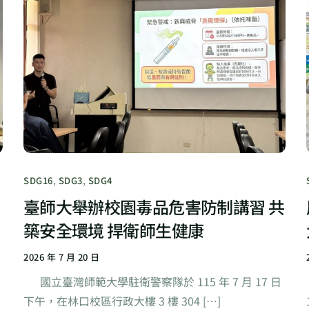
SDG16
,
SDG3
,
SDG4
臺師大舉辦校園毒品危害防制講習 共
築安全環境 捍衛師生健康
2026 年 7 月 20 日
，
國立臺灣師範大學駐衛警察隊於 115 年 7 月 17 日
下午，在林口校區行政大樓 3 樓 304 […]