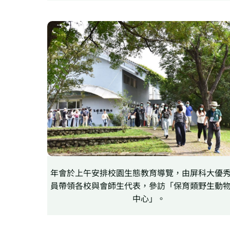
年會於上午安排校園生態教育導覽，由屏科大優
員帶領各校與會師生代表，參訪「保育類野生動
中心」。