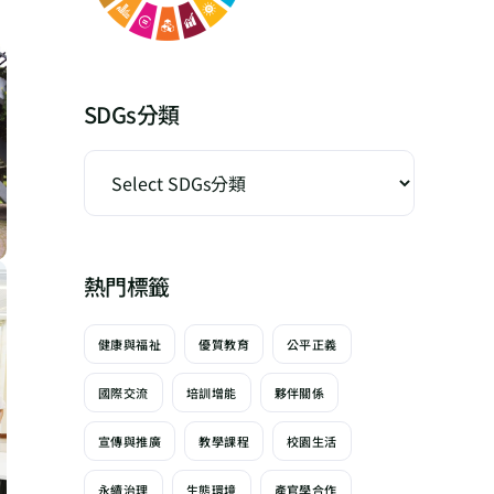
SDGs分類
熱門標籤
健康與福祉
優質教育
公平正義
國際交流
培訓增能
夥伴關係
宣傳與推廣
教學課程
校園生活
永續治理
生態環境
產官學合作