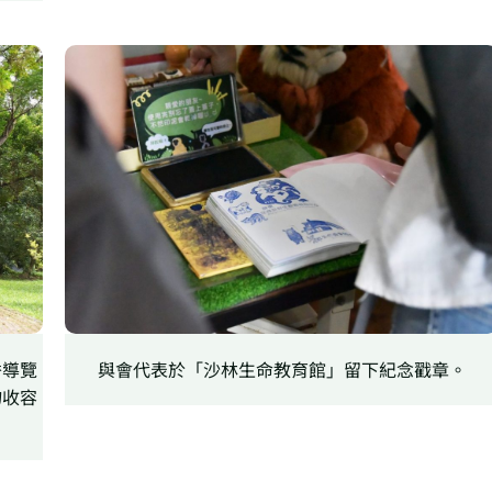
秀導覽
與會代表於「沙林生命教育館」留下紀念戳章。
物收容