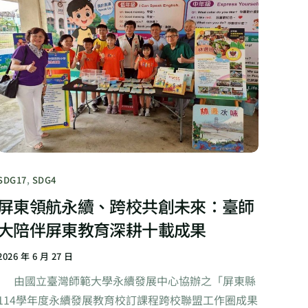
SDG17
,
SDG4
屏東領航永續、跨校共創未來：臺師
大陪伴屏東教育深耕十載成果
2026 年 6 月 27 日
由國立臺灣師範大學永續發展中心協辦之「屏東縣
114學年度永續發展教育校訂課程跨校聯盟工作圈成果