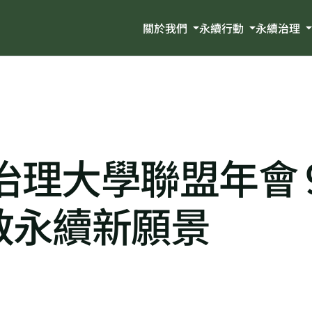
關於我們
永續行動
永續治理
治理大學聯盟年會 
教永續新願景