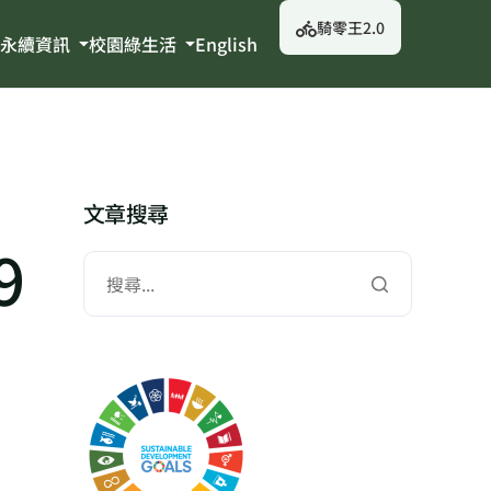
騎零王2.0
永續資訊
校園綠生活
English
文章搜尋
9