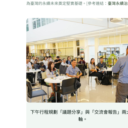
為臺灣的永續未來奠定堅實基礎。[參考連結：
臺灣永續治
下午行程規劃「議題分享」與「交流會報告」兩
軸。