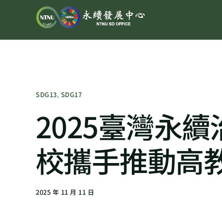
SDG13
,
SDG17
2025臺灣永續
校攜手推動高
2025 年 11 月 11 日