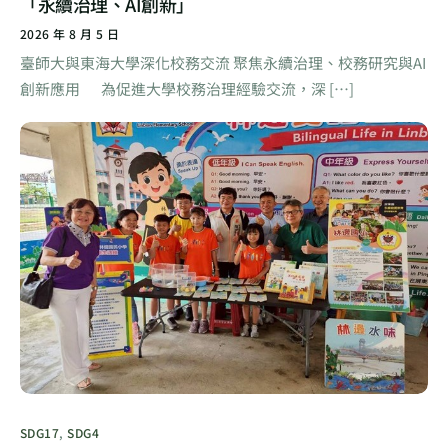
「永續治理、AI創新」
2026 年 8 月 5 日
臺師大與東海大學深化校務交流 聚焦永續治理、校務研究與AI
創新應用 為促進大學校務治理經驗交流，深 […]
SDG17
,
SDG4