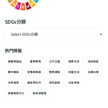
SDGs分類
熱門標籤
健康與福祉
優質教育
公平正義
國際交流
培訓增能
夥伴關係
宣傳與推廣
教學課程
校園生活
永續治理
生態環境
產官學合作
研究創新
社區參與
綠建築與文化
能資源管理