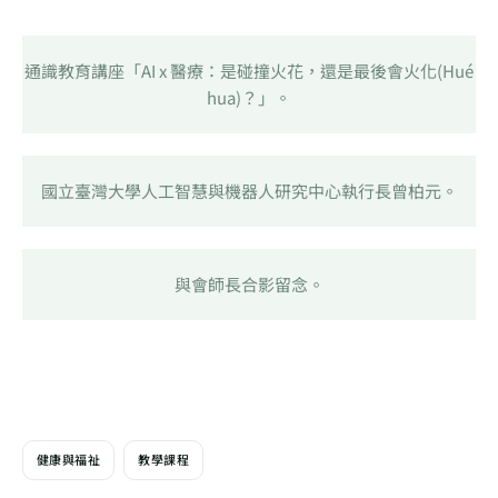
通識教育講座「AI x 醫療：是碰撞火花，還是最後會火化(Hué
hua)？」。
國立臺灣大學人工智慧與機器人研究中心執行長曾柏元。
與會師長合影留念。
健康與福祉
教學課程