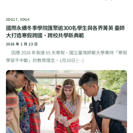
SDG17
,
SDG4
國際永續冬季學院匯聚逾300名學生與各界菁英 臺師
大打造寒假跨國、跨校共學新典範
2026 年 1 月 23 日
因應 2026 年長達 65 天寒假，國立臺灣師範大學秉持「寒假
學習不中斷」的教育理念，1月20日 […]