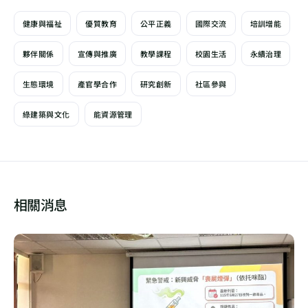
健康與福祉
優質教育
公平正義
國際交流
培訓增能
夥伴關係
宣傳與推廣
教學課程
校園生活
永續治理
生態環境
產官學合作
研究創新
社區參與
綠建築與文化
能資源管理
相關消息