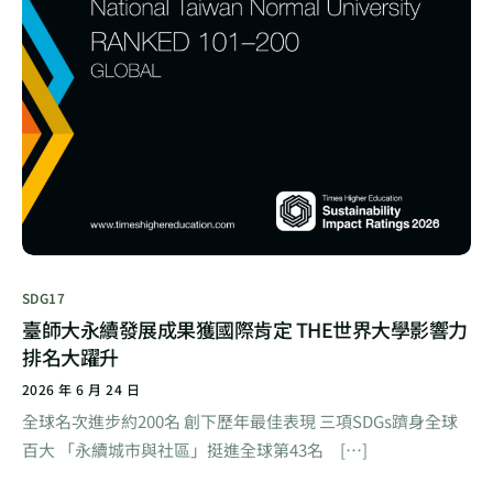
SDG17
臺師大永續發展成果獲國際肯定 THE世界大學影響力
排名大躍升
2026 年 6 月 24 日
全球名次進步約200名 創下歷年最佳表現 三項SDGs躋身全球
百大 「永續城市與社區」挺進全球第43名 […]