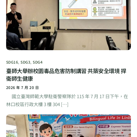
SDG16
,
SDG3
,
SDG4
臺師大舉辦校園毒品危害防制講習 共築安全環境 捍
衛師生健康
2026 年 7 月 20 日
國立臺灣師範大學駐衛警察隊於 115 年 7 月 17 日下午，在
林口校區行政大樓 3 樓 304 […]