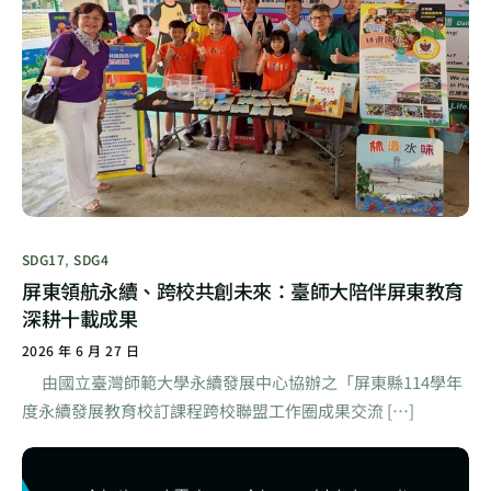
SDG17
,
SDG4
屏東領航永續、跨校共創未來：臺師大陪伴屏東教育
深耕十載成果
2026 年 6 月 27 日
由國立臺灣師範大學永續發展中心協辦之「屏東縣114學年
度永續發展教育校訂課程跨校聯盟工作圈成果交流 […]