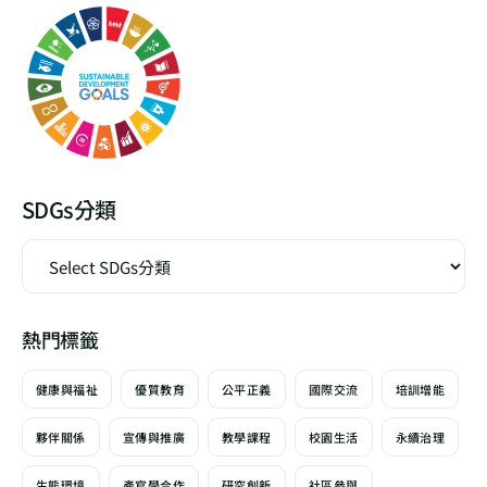
SDGs分類
熱門標籤
健康與福祉
優質教育
公平正義
國際交流
培訓增能
夥伴關係
宣傳與推廣
教學課程
校園生活
永續治理
生態環境
產官學合作
研究創新
社區參與