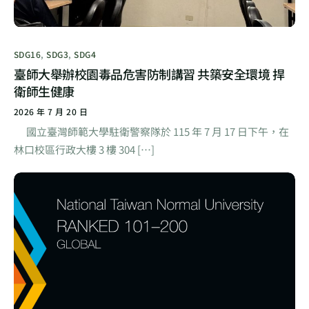
SDG16
,
SDG3
,
SDG4
臺師大舉辦校園毒品危害防制講習 共築安全環境 捍
衛師生健康
2026 年 7 月 20 日
國立臺灣師範大學駐衛警察隊於 115 年 7 月 17 日下午，在
林口校區行政大樓 3 樓 304 […]