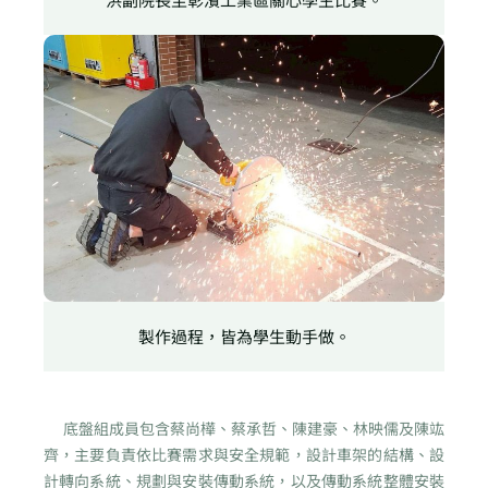
製作過程，皆為學生動手做。
底盤組成員包含蔡尚樺、蔡承哲、陳建豪、林映儒及陳竑
齊，主要負責依比賽需求與安全規範，設計車架的結構、設
計轉向系統、規劃與安裝傳動系統，以及傳動系統整體安裝