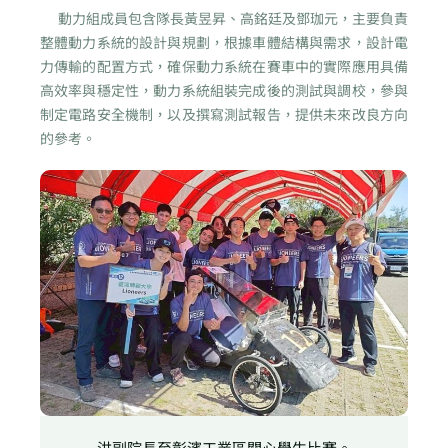
動力組成員包含隊長黃昱昇、高銘廷及鄧珈元，主要負責
整體動力系統的設計與規劃，根據車體結構與需求，設計電
力傳輸的配置方式，確保動力系統在賽車中的實際應用具備
高效率與穩定性，動力系統組裝完成後的測試與調校，參與
制定電路安全機制，以及撰寫測試報告，提供未來改良方向
的參考。
洪副院長至彰濱工業區關心學生比賽。