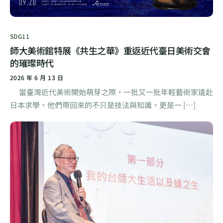
SDG11
師大美術館特展《共生之華》重返近代臺日美術交會
的璀璨時代
2026 年 6 月 13 日
當臺灣近代美術開始萌芽之際，一批又一批年輕藝術家遠赴
日本求學。他們帶回來的不只是技法與知識，更是一 […]