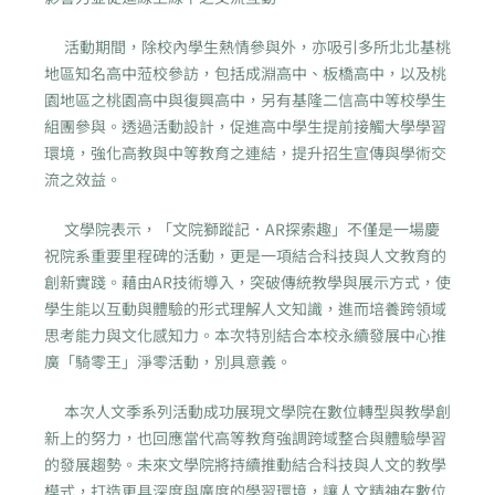
活動期間，除校內學生熱情參與外，亦吸引多所北北基桃
地區知名高中蒞校參訪，包括成淵高中、板橋高中，以及桃
園地區之桃園高中與復興高中，另有基隆二信高中等校學生
組團參與。透過活動設計，促進高中學生提前接觸大學學習
環境，強化高教與中等教育之連結，提升招生宣傳與學術交
流之效益。
文學院表示，「文院獅蹤記．AR探索趣」不僅是一場慶
祝院系重要里程碑的活動，更是一項結合科技與人文教育的
創新實踐。藉由AR技術導入，突破傳統教學與展示方式，使
學生能以互動與體驗的形式理解人文知識，進而培養跨領域
思考能力與文化感知力。本次特別結合本校永續發展中心推
廣「騎零王」淨零活動，別具意義。
本次人文季系列活動成功展現文學院在數位轉型與教學創
新上的努力，也回應當代高等教育強調跨域整合與體驗學習
的發展趨勢。未來文學院將持續推動結合科技與人文的教學
模式，打造更具深度與廣度的學習環境，讓人文精神在數位