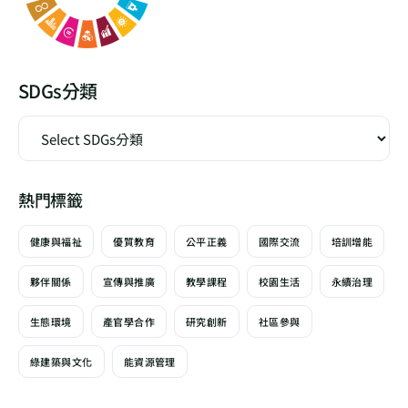
SDGs分類
熱門標籤
健康與福祉
優質教育
公平正義
國際交流
培訓增能
夥伴關係
宣傳與推廣
教學課程
校園生活
永續治理
生態環境
產官學合作
研究創新
社區參與
綠建築與文化
能資源管理