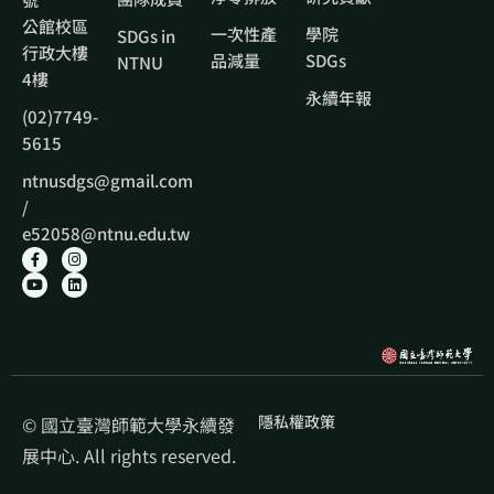
公館校區
一次性產
學院
SDGs in
行政大樓
品減量
SDGs
NTNU
4樓
永續年報
(02)7749-
5615
ntnusdgs@gmail.com
/
e52058@ntnu.edu.tw
隱私權政策
© 國立臺灣師範大學永續發
展中心. All rights reserved.