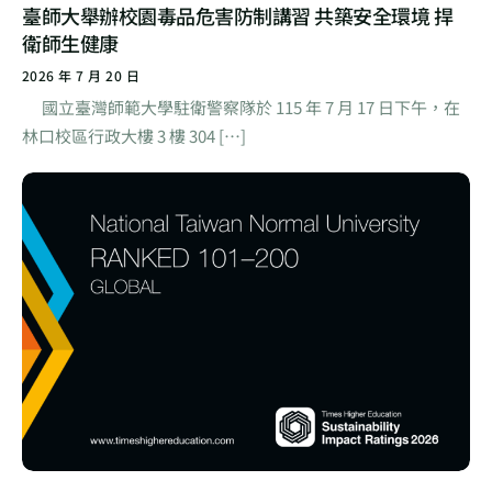
臺師大舉辦校園毒品危害防制講習 共築安全環境 捍
衛師生健康
2026 年 7 月 20 日
國立臺灣師範大學駐衛警察隊於 115 年 7 月 17 日下午，在
林口校區行政大樓 3 樓 304 […]