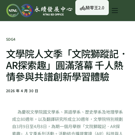
騎零王2.0
關於我們
永續行動
SDG4
永續治理
文學院人文季「文院獅蹤記．
永續資訊
AR探索趣」圓滿落幕 千人熱
校園綠生活
情參與共譜創新學習體驗
English
2026 年 4 月 30 日
為慶祝文學院國文學系、英語學系、歷史學系及地理學系
成立80週年，以及翻譯研究所成立30週年，文學院特別規劃
自3月9日至4月8日，為期一個月舉辦「文院獅蹤記．AR探
索趣」人文季系列活動。活動結合擴增實境（AR）科技與人