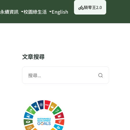
騎零王2.0
永續資訊
校園綠生活
English
文章搜尋