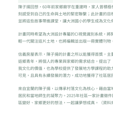
陳子揚回想，60年前家鄉廟宇在重建時，家人曾積
刻感受到自己的生命與土地的緊密聯繫；此計畫的目
並將這些故事帶進課堂，讓大洲國小的學生成為文化
計畫同時希望為大洲設計專屬的CI視覺識別系統，
輕一代關注這片土地，也將編輯並出版一冊實體刊物
信義房屋表示，陳子揚的計畫之所以能獲得首獎，主
返鄉青年，將個人的專業與家鄉的需求結合，提出了
我文化的價值，也為學校提供了發展地方學課程的助
可見，且具有永續發展的潛力，成功地獲得了社區居
來自宜蘭的陳子揚，以傳承村落文化為核心，藉由當
居民和當地師生的凝聚力。2025年社區一家計畫徵
區變好、家鄉更好的想法，一起讓夢想成真。（資料來