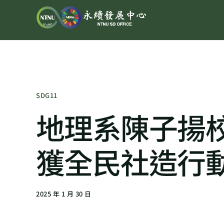
SDG11
地理系陳子揚
獲全民社造行
2025 年 1 月 30 日