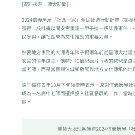
[資料來源：師大新聞]
2024信義房屋「社區一家」全民社造行動計畫《築
獲得，該計畫以開安宮重建一甲子這一標誌性事件，
民參與，讓社區成為文化推動的重要力量。
熱愛地方事務的大洲青年陳子揚兩年前從臺師大地理
安宮的值年爐主，他特別拍攝紀錄片《我的爸爸是爐
當老師，而是當個關注城鄉發展與地方文化傳承的地
陳子揚在去年10月下旬領獎時表示，感謝信義房屋社
成為一名高中老師而選擇投入社區發展的工作。當時
傲。
臺師大地理系獲得2024信義房屋