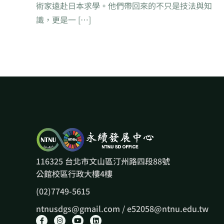
術家遠赴日本求學。他們帶回來的不只是技法與知
識，更是一 […]
116325 台北市文山區汀州路四段88號
公館校區行政大樓4樓
(02)7749-5615
ntnusdgs@gmail.com / e52058@ntnu.edu.tw