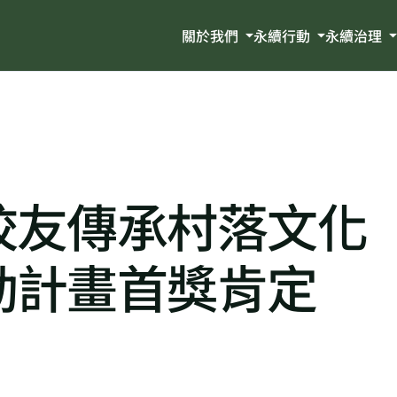
關於我們
永續行動
永續治理
校友傳承村落文化
動計畫首獎肯定