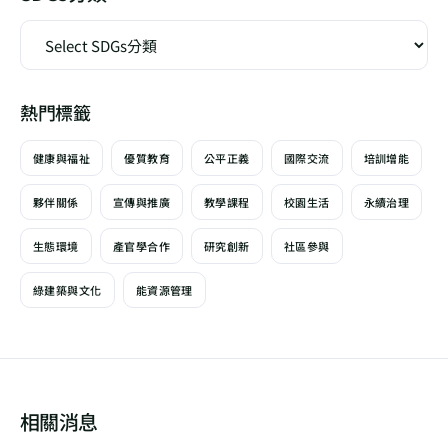
熱門標籤
健康與福祉
優質教育
公平正義
國際交流
培訓增能
夥伴關係
宣傳與推廣
教學課程
校園生活
永續治理
生態環境
產官學合作
研究創新
社區參與
綠建築與文化
能資源管理
相關消息