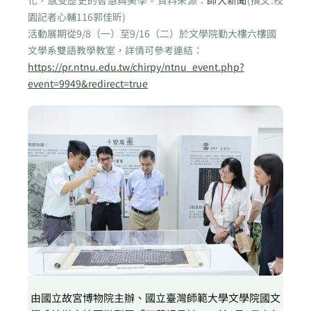
化，感受歷史的智慧與美學。資料來源：
師大新聞
(撰文:校
園記者心輔116郭佳昕)
活動展期從9/8（一）至9/16（二）於文學院勤大樓六樓國
文學系雙語教學教室，詳情可參考連結：
https://pr.ntnu.edu.tw/chirpy/ntnu_event.php?
event=9949&redirect=true
由國立故宮博物院主辦、國立臺灣師範大學文學院國文