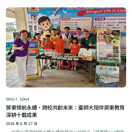
SDG17
,
SDG4
屏東領航永續、跨校共創未來：臺師大陪伴屏東教育
深耕十載成果
2026 年 6 月 27 日
由國立臺灣師範大學永續發展中心協辦之「屏東縣114學年