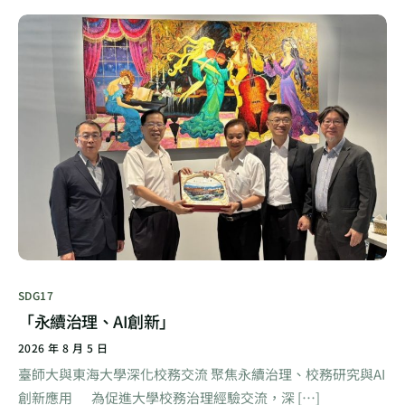
SDG17
「永續治理、AI創新」
2026 年 8 月 5 日
臺師大與東海大學深化校務交流 聚焦永續治理、校務研究與AI
創新應用 為促進大學校務治理經驗交流，深 […]