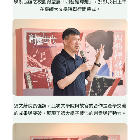
學系協辦之校園微型展「四藝裡尋她」，於9月8日上午
在臺師大文學院舉行開幕式。
須文蔚院長強調，此次文學院與故宮的合作是產學交流
的成果與突破，展現了師大學子豐沛的創意與行動力。