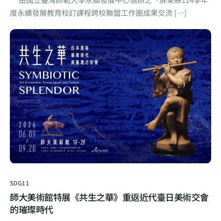
度永續發展教育校訂課程跨校聯盟工作圈成果交流 […]
SDG11
師大美術館特展《共生之華》重返近代臺日美術交會
的璀璨時代