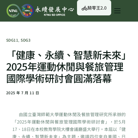
騎零王2.0
關於我們
永續行動
SDG11
,
SDG3
永續治理
「健康、永續、智慧新未來」
永續資訊
2025年運動休閒與餐旅管理
校園綠生活
國際學術研討會圓滿落幕
English
2025 年 7 月 11 日
由國立臺灣師範大學運動休閒及餐旅管理研究所承辦的
「2025年運動休閒與餐旅管理國際學術研討會」，於5月
17、18日在本校教育學院大樓會議廳盛大舉行。本屆以「健
康、永續、智慧新未來」為主題，邀請四位來自美國、日