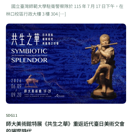
國立臺灣師範大學駐衛警察隊於 115 年 7 月 17 日下午，在
林口校區行政大樓 3 樓 304 […]
SDG11
師大美術館特展《共生之華》重返近代臺日美術交會
的璀璨時代