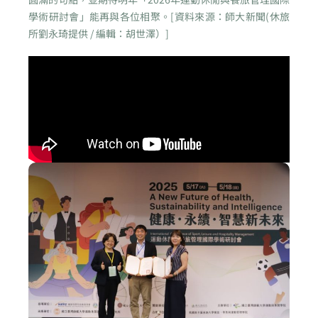
學術研討會」能再與各位相聚。[資料來源：師大新聞(休旅
所劉永琦提供 / 編輯：胡世澤）]