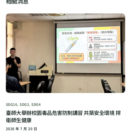
相關消息
SDG16
,
SDG3
,
SDG4
臺師大舉辦校園毒品危害防制講習 共築安全環境 捍
衛師生健康
2026 年 7 月 20 日