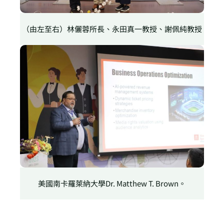
（由左至右）林儷蓉所長、永田真一教授、謝佩純教授
美國南卡羅萊納大學Dr. Matthew T. Brown。