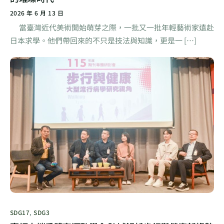
2026 年 6 月 13 日
當臺灣近代美術開始萌芽之際，一批又一批年輕藝術家遠赴
日本求學。他們帶回來的不只是技法與知識，更是一 […]
SDG17
,
SDG3