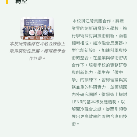
轉型
本校與江陵集團合作，將產
業界的創新研發帶入學校，進
行學術探討與技術創新，兩者
相輔相成，如冷融合反應器小
本校研究團隊在冷融合技術上
型化創新設計，加速科學與技
取得突破性進展，獲得產學合
術的整合，在產業與學術密切
作計畫。
合作下，培養學校的實務研發
與創新能力，學生在「做中
學」的訓練下，習得理論與實
務並重的科研實力；並籌組國
內外研究團隊，從學術上探討
LENR的基本核反應機制，以
解開冷融合之謎，從而引領發
展出更高效率的冷融合應用技
術。