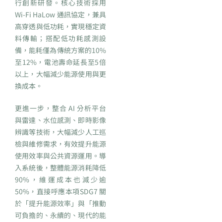
行創新研發。核心技術採用
Wi-Fi HaLow 通訊協定，兼具
高穿透與低功耗，實現穩定資
料傳輸；搭配低功耗感測設
備，能耗僅為傳統方案的10%
至12%，電池壽命延長至5倍
以上，大幅減少能源使用與更
換成本。
更進一步，整合 AI 分析平台
與雷達、水位感測、即時影像
辨識等技術，大幅減少人工巡
檢與維修需求，有效提升能源
使用效率與公共資源運用。導
入系統後，整體能源消耗降低
90%，維運成本也減少逾
50%，直接呼應本項SDG7 關
於「提升能源效率」與「推動
可負擔的、永續的、現代的能