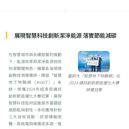
展現智慧科技創新潔淨能源 落實節能減碳
在智慧城市與永續發展的推動
下，能源效率與潔淨能源技術
扮演關鍵角色。機電系吳順德
副教授領導團隊，開發「智慧
臺師大「智慧地下物聯網」在
地下物聯網（AIoUT）」系
2024 通訊創新節能優化大賽
統，榮獲2024年經濟部通訊
榮獲冠軍
創新節能優化大賽冠軍，展現
智慧科技如何促進城市基礎設
施節能與韌性。本校團隊針對
三大技術挑戰─訊號傳輸困
難、高耗電與維運成本高─進