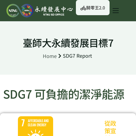
騎零王2.0
關於我們
永續行動
臺師大永續發展目標7
永續治理
SDG7 Report
Home
永續資訊
校園綠生活
English
SDG7 可負擔的潔淨能源
從政
策宣