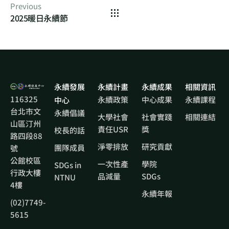
Previous
2025暖日永續節
永續發展
永續計畫
永續成果
相關資訊
116325
永續政策
中心成果
永續課程
中心
台北市文
永續倡議
大學社會
社會實踐
相關連結
山區汀州
責任USR
獎
校長的話
路四段88
淨零排放
研究貢獻
團隊成員
號
公館校區
一次性產
學院
SDGs in
行政大樓
品減量
SDGs
NTNU
4樓
永續年報
(02)7749-
5615