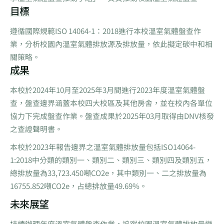
目標
遵循國際規範ISO 14064-1：2018進行本校溫室氣體盤查作
業，分析校園內溫室氣體排放源及排放量，依此擬定碳中和相
關策略。
成果
本校於2024年10月至2025年3月間進行2023年度溫室氣體盤
查，盤查邊界涵蓋本校四大校區及其他房舍，並在校內各單位
協力下完成盤查作業。盤查成果於2025年03月取得由DNV核發
之查證聲明書。
本校於2023年報告邊界之溫室氣體排放量包括ISO14064-
1:2018中分類的類別一、類別二、類別三、類別四及類別五，
總排放量為33,723.450噸CO2e，其中類別一、二之排放量為
16755.852噸CO2e，占總排放量49.69%。
未來展望
持續辦理年度溫室氣體盤查作業，追蹤校園溫室氣體排放量變