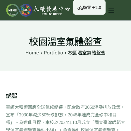
騎零王2.0
關於我們
永續行動
校園溫室氣體盤查
永續治理
Home
Portfolio
校園溫室氣體盤查
永續資訊
校園綠生活
English
緣起
臺師大積極回應全球氣候變遷，配合政府2050淨零排放政策，
宣布「2030年減少50%碳排放，2048年達成完全碳中和目
標」。為達此目標，本校於2024年10月成立「國立臺灣師範大
學溫室氣體盤查推動小組」，負責推動校園溫室氣體盤查。