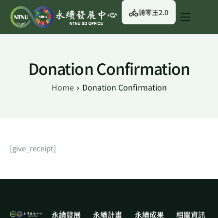
騎零王2.0
關於我們
永續行動
Donation Confirmation
永續治理
Home
Donation Confirmation
永續資訊
校園綠生活
English
[give_receipt]
永續發展
永續計畫
永續成果
相關資訊