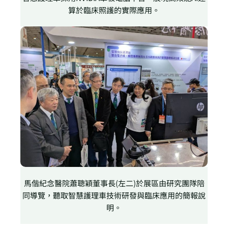
算於臨床照護的實際應用。
馬偕紀念醫院蕭聰穎董事長(左二)於展區由研究團隊陪
同導覽，聽取智慧護理車技術研發與臨床應用的簡報說
明。