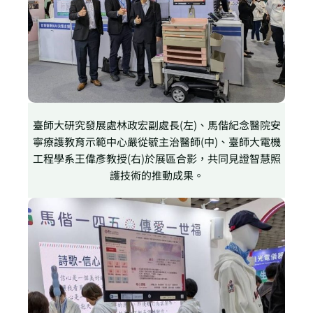
臺師大研究發展處林政宏副處長(左)、馬偕紀念醫院安
寧療護教育示範中心嚴從毓主治醫師(中)、臺師大電機
工程學系王偉彥教授(右)於展區合影，共同見證智慧照
護技術的推動成果。