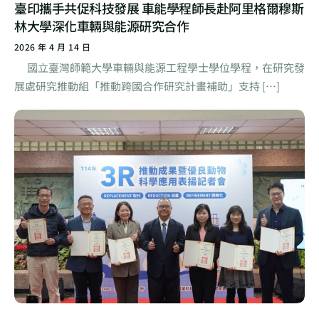
臺印攜手共促科技發展 車能學程師長赴阿里格爾穆斯
林大學深化車輛與能源研究合作
2026 年 4 月 14 日
國立臺灣師範大學車輛與能源工程學士學位學程，在研究發
展處研究推動組「推動跨國合作研究計畫補助」支持 […]