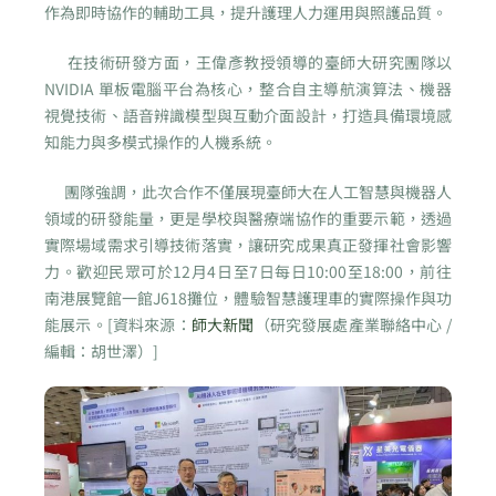
作為即時協作的輔助工具，提升護理人力運用與照護品質。
在技術研發方面，王偉彥教授領導的臺師大研究團隊以
NVIDIA 單板電腦平台為核心，整合自主導航演算法、機器
視覺技術、語音辨識模型與互動介面設計，打造具備環境感
知能力與多模式操作的人機系統。
團隊強調，此次合作不僅展現臺師大在人工智慧與機器人
領域的研發能量，更是學校與醫療端協作的重要示範，透過
實際場域需求引導技術落實，讓研究成果真正發揮社會影響
力。歡迎民眾可於12月4日至7日每日10:00至18:00，前往
南港展覽館一館J618攤位，體驗智慧護理車的實際操作與功
能展示。[資料來源：
師大新聞
（研究發展處產業聯絡中心 /
編輯：胡世澤）]