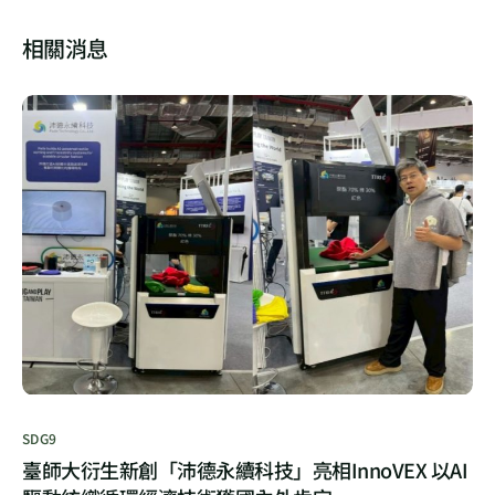
相關消息
SDG9
臺師大衍生新創「沛德永續科技」亮相InnoVEX 以AI