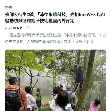
SDG9
臺師大衍生新創「沛德永續科技」亮相InnoVEX 以AI
驅動紡織循環經濟技術獲國內外肯定
2026 年 6 月 9 日
國立臺灣師範大學衍生新創企業「沛德永續科技公司」，以
領先業界的「AI驅動紡織循環經濟」技術，參與亞 […]