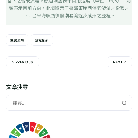
當下之合成流場。顏色漸層表示目前速度（單位：m/s），箭
頭表示目前方向。此圖顯示了臺灣東岸西侵氣漩渦之影響之
下，呂宋海峽西側黑潮套流逐步成形之歷程。
生態環境
研究創新
PREVIOUS
NEXT
文章搜尋