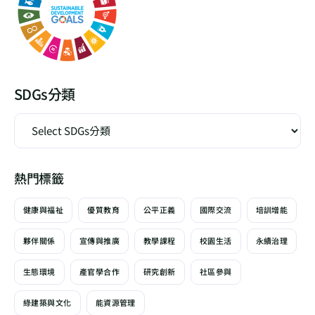
SDGs分類
熱門標籤
健康與福祉
優質教育
公平正義
國際交流
培訓增能
夥伴關係
宣傳與推廣
教學課程
校園生活
永續治理
生態環境
產官學合作
研究創新
社區參與
綠建築與文化
能資源管理