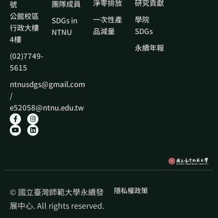
淨零排放
研究貢獻
團隊成員
號
公館校區
一次性產
學院
SDGs in
行政大樓
品減量
SDGs
NTNU
4樓
永續年報
(02)7749-
5615
ntnusdgs@gmail.com
/
e52058@ntnu.edu.tw
隱私權政策
© 國立臺灣師範大學永續發
展中心. All rights reserved.