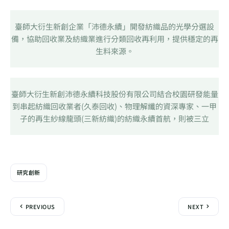
臺師大衍生新創企業「沛德永續」開發紡織品的光學分選設
備，協助回收業及紡織業進行分類回收再利用，提供穩定的再
生料來源。
臺師大衍生新創沛德永續科技股份有限公司結合校園研發能量
到串起紡織回收業者(久泰回收)、物理解纖的資深專家、一甲
子的再生紗線龍頭(三新紡織)的紡織永續首航，則被三立
研究創新
PREVIOUS
NEXT