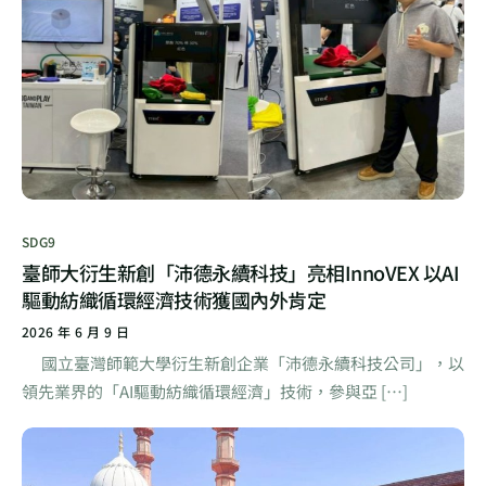
SDG9
臺師大衍生新創「沛德永續科技」亮相InnoVEX 以AI
驅動紡織循環經濟技術獲國內外肯定
2026 年 6 月 9 日
國立臺灣師範大學衍生新創企業「沛德永續科技公司」，以
領先業界的「AI驅動紡織循環經濟」技術，參與亞 […]