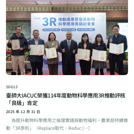
SDG15
臺師大IACUC榮獲114年度動物科學應用3R推動評核
「良級」肯定
2025 年 12 月 31 日
為提升動物科學應用之倫理實踐與動物福利，農業部持續推
動「3R原則」（Replace取代、Reduc […]