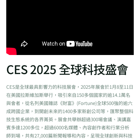
CES 2025 全球科技盛會
CES是全球最具影響力的科技展會，2025年展會於1月8至11日
在美國拉斯維加斯舉行，吸引來自150多個國家的逾14.1萬名
與會者，從名列美國雜誌《財富》(Fortune)全球500強的逾六
成跨國企業，到開創未來的1400多家新創公司等，匯聚整個科
技生態系統的各界菁英。展會共舉辦超過300場會議、演講嘉
賓多達1200多位，超過6000名媒體、內容創作者和行業分析
師到場，共有27,000篇新聞報導和內容，呈現全球創新與科技