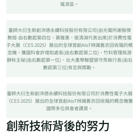
搖滾區。
臺師大衍生新創沛德永續科技股份有限公司(由光電所謝振傑
教授-由右數起第四位、黃雅惠、張清淵代表出席)於消費性電
子大展（CES 2025）展出的全球首創AIoT辨識舊衣回收箱的概
念機，獲國科會許增如處長(由右數起第二位)、竹科管理局游
靜秋主秘(由右數起第一位)、台大產學聯盟張守燕執行長(由右
數起第三位)肯定與獎勵。
臺師大衍生新創沛德永續科技股份有限公司於消費性電子大展
（CES 2025）展出的全球首創AIoT辨識舊衣回收箱的概念機獲
國際多位與會者讚賞。
創新技術背後的努力