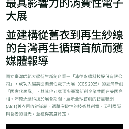
最具影響力的消費性電子
大展
並建構從舊衣到再生紗線
的台灣再生循環首航而獲
媒體報導
國立臺灣師範大學衍生新創企業—「沛德永續科技股份有限公
司」，成功入選美國消費性電子大展（CES 2025）的臺灣新創
「國家代表隊」，與其他71家頂尖臺灣新創企業共同在美國亮
相。沛德永續科技於展會期間，展示全球首創的智慧聯網
(AIoT)舊衣回收辨識箱，憑藉突破性的技術與創意，吸引國際
與會者的目光，並獲得高度肯定。