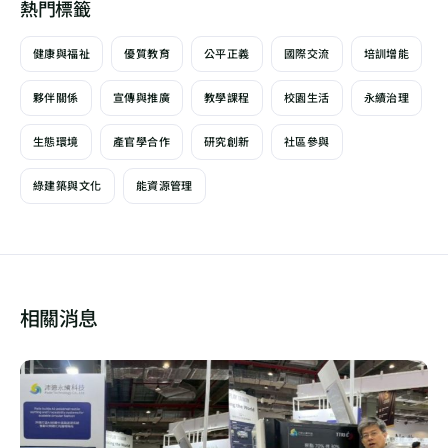
熱門標籤
健康與福祉
優質教育
公平正義
國際交流
培訓增能
夥伴關係
宣傳與推廣
教學課程
校園生活
永續治理
生態環境
產官學合作
研究創新
社區參與
綠建築與文化
能資源管理
相關消息