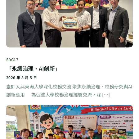
SDG17
「永續治理、AI創新」
2026 年 8 月 5 日
臺師大與東海大學深化校務交流 聚焦永續治理、校務研究與AI
創新應用 為促進大學校務治理經驗交流，深 […]