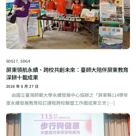
SDG17
,
SDG4
屏東領航永續、跨校共創未來：臺師大陪伴屏東教育
深耕十載成果
2026 年 6 月 27 日
由國立臺灣師範大學永續發展中心協辦之「屏東縣114學年
度永續發展教育校訂課程跨校聯盟工作圈成果交流 […]