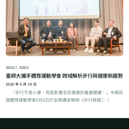
SDG17
,
SDG3
臺師大攜手體育運動學會 跨域解析步行與健康新趨勢
2026 年 6 月 10 日
「步行不是小事，而是影響全民健康的重要關鍵。」中華民
國體育運動學會6月6日於金牌講堂舉辦《步行與健 […]