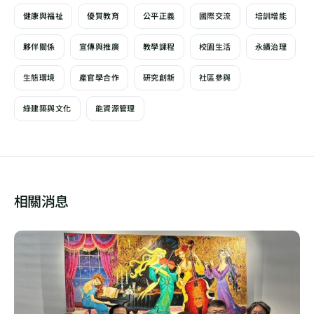
健康與福祉
優質教育
公平正義
國際交流
培訓增能
夥伴關係
宣傳與推廣
教學課程
校園生活
永續治理
生態環境
產官學合作
研究創新
社區參與
綠建築與文化
能資源管理
相關消息