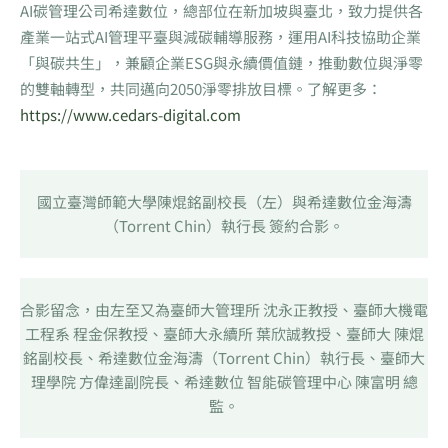
AI碳管理公司希達數位，總部位在新加坡與臺北，致力提供各
產業一站式AI管理平臺與減碳輔導服務，運用AI科技協助企業
「與碳共生」，兼顧企業ESG與永續價值鏈，推動數位與淨零
的雙軸轉型，共同邁向2050淨零排放目標。了解更多：
https://www.cedars-digital.com
國立臺灣師範大學陳焜銘副校長（左）與希達數位金海濤
（Torrent Chin）執行長 簽約合影。
合影留念，由左至又為臺師大管理所 沈永正教授、臺師大機電
工程系 程金保教授、臺師大永續所 葉欣誠教授、臺師大 陳焜
銘副校長、希達數位金海濤（Torrent Chin）執行長、臺師大
理學院 方偉達副院長、希達數位 智能碳管理中心 陳富明 總
監。