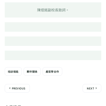
陳焜銘副校長致詞。
培訓增能
夥伴關係
產官學合作
PREVIOUS
NEXT