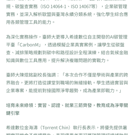
規、碳盤查實務（ISO 14064-1、ISO 14067等），企業碳管理
實務，並深入解析歐盟與臺灣永續分類系統，強化學生綜合應
用各類管理工具的能力。
為深化實務操作，臺師大更導入希達數位自主開發的AI碳管理
平臺「CarbonM」，透過模擬企業真實案例，讓學生從碳盤
查、減排策略規劃到碳中和路徑設計全程演練，結合氣候金融
知識與數位工具應用，提升解決複雜問題的實戰力。
臺師大陳焜銘副校長強調：「本次合作不僅是學術與產業的跨
界融合，更將打造從課堂到職場的無縫接軌。學生透過實習與
企業專案，能提前對接國際淨零趨勢，成為產業即戰力。」
培育未來綠領：實習、認證、就業三箭齊發，教育成為淨零關
鍵引擎
希達數位金海濤（Torrent Chin）執行長表示，將優先提供暑