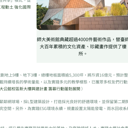
住共學」模式，促
程動土 強化國際
師大美術館典藏超過4000件藝術作品，替臺
大百年累積的文化資產、珍藏畫作提供了棲
所。
上9樓、地下3樓，總樓地板面積逾5,300坪，將斥資16億元，預計
載持續增長的學術量能，以及實踐多元的教學樣態，已獲眾多校友們行動
大公館校區新大樓興建計畫 籌募行動蓬勃展開
）
緊鄰網球場，採L型建築設計，打造採光良好的舒適環境，並保留第二期
究空間。另外，為實踐ESG環境永續，規畫設置太陽能發電、雨水回收系
結、提升學生實務與就業能力的基地，孕育跨領域人才，實踐大學社會