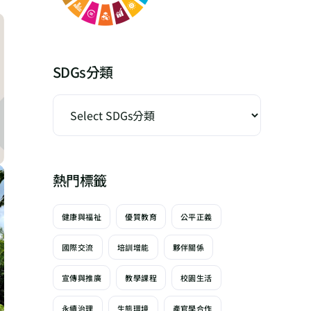
SDGs分類
熱門標籤
健康與福祉
優質教育
公平正義
國際交流
培訓增能
夥伴關係
宣傳與推廣
教學課程
校園生活
永續治理
生態環境
產官學合作