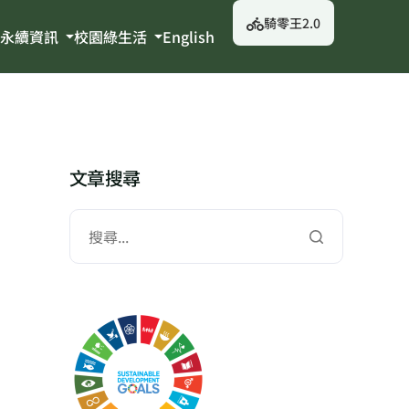
騎零王2.0
永續資訊
校園綠生活
English
文章搜尋