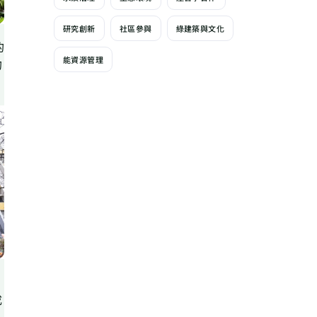
研究創新
社區參與
綠建築與文化
的
能資源管理
的
成